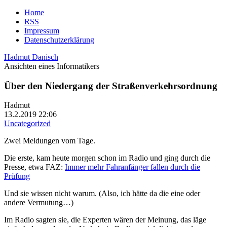
Home
RSS
Impressum
Datenschutzerklärung
Hadmut Danisch
Ansichten eines Informatikers
Über den Niedergang der Straßenverkehrsordnung
Hadmut
13.2.2019 22:06
Uncategorized
Zwei Meldungen vom Tage.
Die erste, kam heute morgen schon im Radio und ging durch die
Presse, etwa FAZ:
Immer mehr Fahranfänger fallen durch die
Prüfung
Und sie wissen nicht warum. (Also, ich hätte da die eine oder
andere Vermutung…)
Im Radio sagten sie, die Experten wären der Meinung, das läge