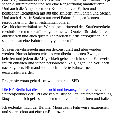
schon diskriminierend und soll eine Rangordnung manifestieren.
Und auch die Ampel dient der Konotation von Farben und
politischen Richtungen mit gut und schlecht, mit Fahren und Stehen.
Und auch dass die Straßen nur zwei Fahrtrichtungen kennen,
reproduziert nur die angestammten binären
Geschlechterverhältnisse. Wir müssen dringend den Straßenverkehr
revolutionieren und dafür sorgen, dass wir Quoten für Linksfahrer
durchsetzen und auch queere Fahrweisen für die ermöglichen, die
sich nicht an eine Fahrtrichtung gebunden fühlen.
Straßenverkehrsregeln müssen dekonstruiert und überwunden
werden. Nur so können wir uns von überkommenen Zwängen
befreien und jedem die Möglichkeit geben, sich in seiner Fahrweise
frei zu entfalten und seinen persönlichen Neigungen und Vorlieben
nachzugehen. Niemand sollte mehr in feste Fahrschmenen
gezwungen werden.
Progressiv voran geht dabei wie immer die SPD.
Die BZ Berlin hat dies untersucht und herausgefunden,
dass viele
Spitzenpolitiker der SPD die kapitalistische Straßenverkehrsordnung
längst hinter sich gelassen haben und revolutionär fahren und halten.
Ich gedenke, mich der Berliner Mainstream-Fahrweise anzupassen
und spare schon auf einen e-Bulldozer.