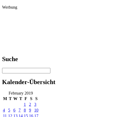
Werbung
Suche
Kalender-Übersicht
February 2019
M
T
W
T
F
S
S
1
2
3
4
5
6
7
8
9
10
11
12
13
14
15
16
17