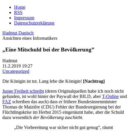
Home
RSS
Impressum
Datenschutzerklärung
Hadmut Danisch
Ansichten eines Informatikers
„Eine Mitschuld bei der Bevölkerung”
Hadmut
11.2.2019 19:27
Uncategorized
Die Königin ist tot. Lang lebe die Königin!
[Nachtrag]
Junge Freiheit schreibt
(deren Originalquellen habe ich noch nicht
gefunden, ist wohl hinter der Paywall der BILD, aber
T-Online
und
FAZ
schreiben das auch) dass er frühere Bundesinnenminister
Thomas de Maizière (CDU) Fehler der Bundesregierung bei der
Flüchtlingskrise im Herbst 2015 eingeräumt habe, aber die Schuld
dazu wesentlich
der Bevölkerung zuschiebt
.
„Die Vorbereitung war sicher nicht gut genug“, räumt