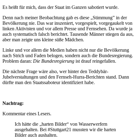
Es heißt für mich, dass der Staat im Ganzen sabotiert wurde.
Denn nach meiner Beobachtung gab es diese „Stimmung” in der
Bevölkerung nie. Das war inszeniert, vorgespielt, vorgegaukelt von
linken Aktivisten und vor allem Presse und Fernsehen. Da wurde ja
auch systematisch falsch berichtet. Tausende Männer stiegen da aus,
aber man zeigte uns kleine süße Mädchen.
Linke und vor allem die Medien haben nicht nur die Bevölkerung
nach Strich und Faden belogen, sondern auch die Bundesregierung.
Problem daran:
Die Bundesregierung
ist drauf reingefallen.
Die nächste Frage wäre also, wer hinter den Teddybär-
Jubelverstaltungen und den Fernseh-Hurra-Berichten stand. Dann
dürfte man den Staatssaboteur identifiziert habe.
Nachtrag:
Kommentar eines Lesers.
Ich hätte die „harten Bilder“ von Wasserwerfern
ausgehalten. Bei #Stuttgart21 mussten wir die harten
Bilder auch aushalten.