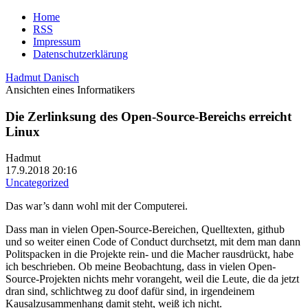
Home
RSS
Impressum
Datenschutzerklärung
Hadmut Danisch
Ansichten eines Informatikers
Die Zerlinksung des Open-Source-Bereichs erreicht
Linux
Hadmut
17.9.2018 20:16
Uncategorized
Das war’s dann wohl mit der Computerei.
Dass man in vielen Open-Source-Bereichen, Quelltexten, github
und so weiter einen Code of Conduct durchsetzt, mit dem man dann
Politspacken in die Projekte rein- und die Macher rausdrückt, habe
ich beschrieben. Ob meine Beobachtung, dass in vielen Open-
Source-Projekten nichts mehr vorangeht, weil die Leute, die da jetzt
dran sind, schlichtweg zu doof dafür sind, in irgendeinem
Kausalzusammenhang damit steht, weiß ich nicht.