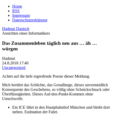
Home
RSS
Impressum
Datenschutzerklärung
Hadmut Danisch
Ansichten eines Informatikers
Das Zusammenleben täglich neu aus … äh …
würgen
Hadmut
24.8.2018 17:40
Uncategorized
Achtet auf die tiefe ergreifende Poesie dieser Meldung.
Mich berührt das Schlichte, das Geradlinige, dieses unvermeidlich
Konsequente des Geschehens, so völlig ohne Schnickschnack oder
Überflüssigkeiten. Dieses Auf-den-Punkt-Kommen ohne
Umschweife.
Ein ICE fährt in den Hautpbahnhof München und bleibt dort
stehen. Endstation der Fahrt.