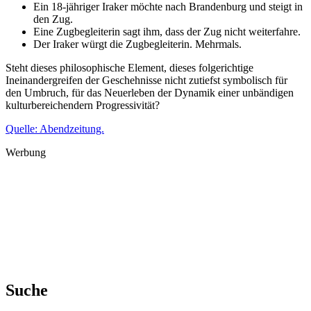
Ein 18-jähriger Iraker möchte nach Brandenburg und steigt in
den Zug.
Eine Zugbegleiterin sagt ihm, dass der Zug nicht weiterfahre.
Der Iraker würgt die Zugbegleiterin. Mehrmals.
Steht dieses philosophische Element, dieses folgerichtige
Ineinandergreifen der Geschehnisse nicht zutiefst symbolisch für
den Umbruch, für das Neuerleben der Dynamik einer unbändigen
kulturbereichendern Progressivität?
Quelle: Abendzeitung.
Werbung
Suche