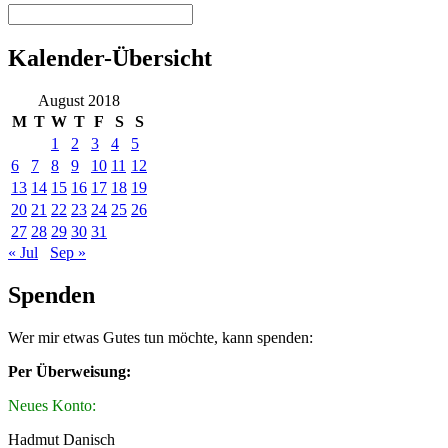
Kalender-Übersicht
August 2018
M
T
W
T
F
S
S
1
2
3
4
5
6
7
8
9
10
11
12
13
14
15
16
17
18
19
20
21
22
23
24
25
26
27
28
29
30
31
« Jul
Sep »
Spenden
Wer mir etwas Gutes tun möchte, kann spenden:
Per Überweisung:
Neues Konto:
Hadmut Danisch