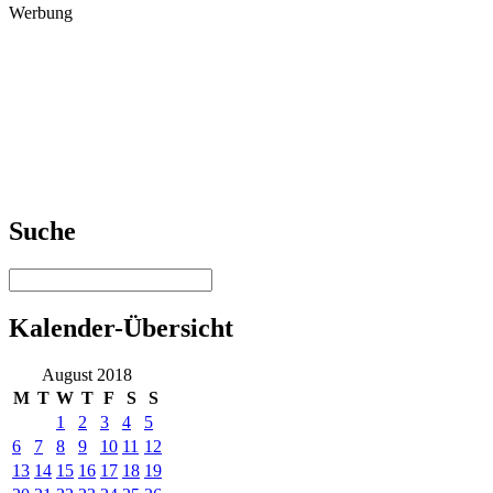
Werbung
Suche
Kalender-Übersicht
August 2018
M
T
W
T
F
S
S
1
2
3
4
5
6
7
8
9
10
11
12
13
14
15
16
17
18
19