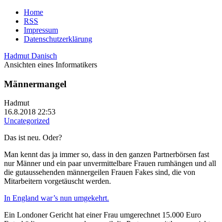
Home
RSS
Impressum
Datenschutzerklärung
Hadmut Danisch
Ansichten eines Informatikers
Männermangel
Hadmut
16.8.2018 22:53
Uncategorized
Das ist neu. Oder?
Man kennt das ja immer so, dass in den ganzen Partnerbörsen fast
nur Männer und ein paar unvermittelbare Frauen rumhängen und all
die gutaussehenden männergeilen Frauen Fakes sind, die von
Mitarbeitern vorgetäuscht werden.
In England war’s nun umgekehrt.
Ein Londoner Gericht hat einer Frau umgerechnet 15.000 Euro