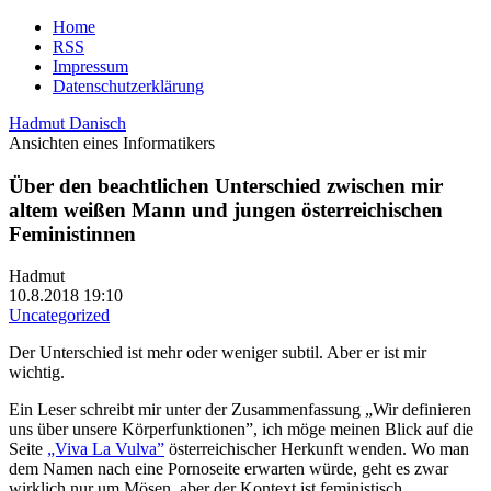
Home
RSS
Impressum
Datenschutzerklärung
Hadmut Danisch
Ansichten eines Informatikers
Über den beachtlichen Unterschied zwischen mir
altem weißen Mann und jungen österreichischen
Feministinnen
Hadmut
10.8.2018 19:10
Uncategorized
Der Unterschied ist mehr oder weniger subtil. Aber er ist mir
wichtig.
Ein Leser schreibt mir unter der Zusammenfassung „Wir definieren
uns über unsere Körperfunktionen”, ich möge meinen Blick auf die
Seite
„Viva La Vulva”
österreichischer Herkunft wenden. Wo man
dem Namen nach eine Pornoseite erwarten würde, geht es zwar
wirklich nur um Mösen, aber der Kontext ist feministisch.