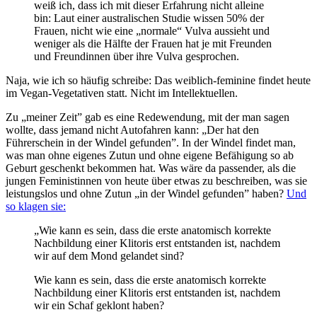
weiß ich, dass ich mit dieser Erfahrung nicht alleine
bin: Laut einer australischen Studie wissen 50% der
Frauen, nicht wie eine „normale“ Vulva aussieht und
weniger als die Hälfte der Frauen hat je mit Freunden
und Freundinnen über ihre Vulva gesprochen.
Naja, wie ich so häufig schreibe: Das weiblich-feminine findet heute
im Vegan-Vegetativen statt. Nicht im Intellektuellen.
Zu „meiner Zeit” gab es eine Redewendung, mit der man sagen
wollte, dass jemand nicht Autofahren kann: „Der hat den
Führerschein in der Windel gefunden”. In der Windel findet man,
was man ohne eigenes Zutun und ohne eigene Befähigung so ab
Geburt geschenkt bekommen hat. Was wäre da passender, als die
jungen Feministinnen von heute über etwas zu beschreiben, was sie
leistungslos und ohne Zutun „in der Windel gefunden” haben?
Und
so klagen sie:
„Wie kann es sein, dass die erste anatomisch korrekte
Nachbildung einer Klitoris erst entstanden ist, nachdem
wir auf dem Mond gelandet sind?
Wie kann es sein, dass die erste anatomisch korrekte
Nachbildung einer Klitoris erst entstanden ist, nachdem
wir ein Schaf geklont haben?