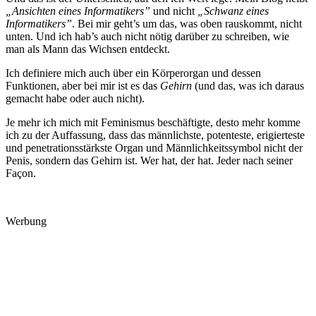
„Ansichten eines Informatikers”
und nicht
„Schwanz eines
Informatikers”
. Bei mir geht’s um das, was oben rauskommt, nicht
unten. Und ich hab’s auch nicht nötig darüber zu schreiben, wie
man als Mann das Wichsen entdeckt.
Ich definiere mich auch über ein Körperorgan und dessen
Funktionen, aber bei mir ist es das
Gehirn
(und das, was ich daraus
gemacht habe oder auch nicht).
Je mehr ich mich mit Feminismus beschäftigte, desto mehr komme
ich zu der Auffassung, dass das männlichste, potenteste, erigierteste
und penetrationsstärkste Organ und Männlichkeitssymbol nicht der
Penis, sondern das Gehirn ist. Wer hat, der hat. Jeder nach seiner
Façon.
Werbung