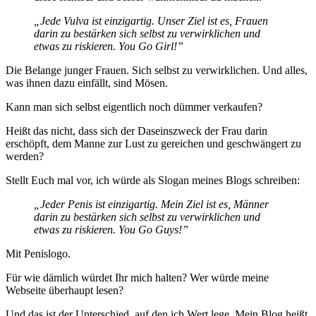
„Jede Vulva ist einzigartig. Unser Ziel ist es, Frauen
darin zu bestärken sich selbst zu verwirklichen und
etwas zu riskieren. You Go Girl!”
Die Belange junger Frauen. Sich selbst zu verwirklichen. Und alles,
was ihnen dazu einfällt, sind Mösen.
Kann man sich selbst eigentlich noch dümmer verkaufen?
Heißt das nicht, dass sich der Daseinszweck der Frau darin
erschöpft, dem Manne zur Lust zu gereichen und geschwängert zu
werden?
Stellt Euch mal vor, ich würde als Slogan meines Blogs schreiben:
„Jeder Penis ist einzigartig. Mein Ziel ist es, Männer
darin zu bestärken sich selbst zu verwirklichen und
etwas zu riskieren. You Go Guys!”
Mit Penislogo.
Für wie dämlich würdet Ihr mich halten? Wer würde meine
Webseite überhaupt lesen?
Und das ist der Unterschied, auf den ich Wert lege. Mein Blog heißt