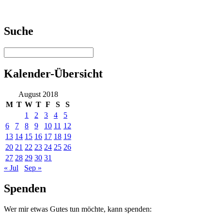
Suche
Kalender-Übersicht
August 2018
M
T
W
T
F
S
S
1
2
3
4
5
6
7
8
9
10
11
12
13
14
15
16
17
18
19
20
21
22
23
24
25
26
27
28
29
30
31
« Jul
Sep »
Spenden
Wer mir etwas Gutes tun möchte, kann spenden: