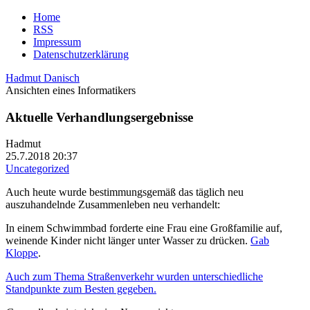
Home
RSS
Impressum
Datenschutzerklärung
Hadmut Danisch
Ansichten eines Informatikers
Aktuelle Verhandlungsergebnisse
Hadmut
25.7.2018 20:37
Uncategorized
Auch heute wurde bestimmungsgemäß das täglich neu
auszuhandelnde Zusammenleben neu verhandelt:
In einem Schwimmbad forderte eine Frau eine Großfamilie auf,
weinende Kinder nicht länger unter Wasser zu drücken.
Gab
Kloppe
.
Auch zum Thema Straßenverkehr wurden unterschiedliche
Standpunkte zum Besten gegeben.