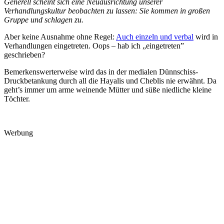
Generell scheint sich eine Neuausrichtung unserer
Verhandlungskultur beobachten zu lassen: Sie kommen in großen
Gruppe und schlagen zu.
Aber keine Ausnahme ohne Regel:
Auch einzeln und verbal
wird in
Verhandlungen eingetreten. Oops – hab ich „eingetreten”
geschrieben?
Bemerkenswerterweise wird das in der medialen Dünnschiss-
Druckbetankung durch all die Hayalis und Cheblis nie erwähnt. Da
geht’s immer um arme weinende Mütter und süße niedliche kleine
Töchter.
Werbung