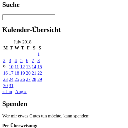
Suche
Kalender-Übersicht
July 2018
M
T
W
T
F
S
S
1
2
3
4
5
6
7
8
9
10
11
12
13
14
15
16
17
18
19
20
21
22
23
24
25
26
27
28
29
30
31
« Jun
Aug »
Spenden
Wer mir etwas Gutes tun möchte, kann spenden:
Per Überweisung: