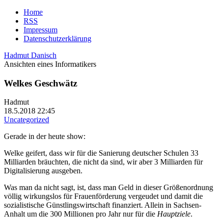
Home
RSS
Impressum
Datenschutzerklärung
Hadmut Danisch
Ansichten eines Informatikers
Welkes Geschwätz
Hadmut
18.5.2018 22:45
Uncategorized
Gerade in der heute show:
Welke geifert, dass wir für die Sanierung deutscher Schulen 33
Milliarden bräuchten, die nicht da sind, wir aber 3 Milliarden für
Digitalisierung ausgeben.
Was man da nicht sagt, ist, dass man Geld in dieser Größenordnung
völlig wirkungslos für Frauenförderung vergeudet und damit die
sozialistische Günstlingswirtschaft finanziert. Allein in Sachsen-
Anhalt um die 300 Millionen pro Jahr nur für die
Hauptziele
.