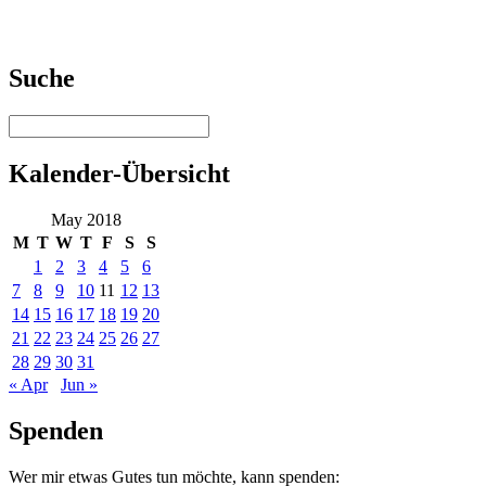
Suche
Kalender-Übersicht
May 2018
M
T
W
T
F
S
S
1
2
3
4
5
6
7
8
9
10
11
12
13
14
15
16
17
18
19
20
21
22
23
24
25
26
27
28
29
30
31
« Apr
Jun »
Spenden
Wer mir etwas Gutes tun möchte, kann spenden: