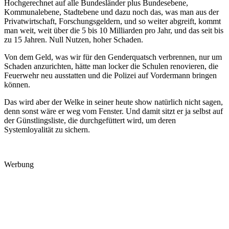
Hochgerechnet auf alle Bundesländer plus Bundesebene,
Kommunalebene, Stadtebene und dazu noch das, was man aus der
Privatwirtschaft, Forschungsgeldern, und so weiter abgreift, kommt
man weit, weit über die 5 bis 10 Milliarden pro Jahr, und das seit bis
zu 15 Jahren. Null Nutzen, hoher Schaden.
Von dem Geld, was wir für den Genderquatsch verbrennen, nur um
Schaden anzurichten, hätte man locker die Schulen renovieren, die
Feuerwehr neu ausstatten und die Polizei auf Vordermann bringen
können.
Das wird aber der Welke in seiner heute show natürlich nicht sagen,
denn sonst wäre er weg vom Fenster. Und damit sitzt er ja selbst auf
der Günstlingsliste, die durchgefüttert wird, um deren
Systemloyalität zu sichern.
Werbung