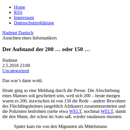
Home
RSS
Impressum
Datenschutzerklärung
Hadmut Danisch
Ansichten eines Informatikers
Der Aufstand der 200 … oder 150 …
Hadmut
2.5.2018 23:00
Uncategorized
Das war’s dann wohl.
Heute ging so eine Meldung durch die Presse. Die Abschiebung
eines Mannes soll gescheitert sein, weil sich 200 – heute morgen
waren es 200, inzwischen ist von 150 die Rede – andere Bewohner
des Flüchtlingsheimes (angeblich Afrikaner) zusammenrotteten und
die Polizisten bedrohten (siehe etwa
WELT
, nochmal
WELT
, damit
die den Mann, der schon im Auto saß, wieder rauslassen mussten.
Später kam ein von den Migranten als Mittelsmann