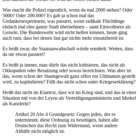
Was macht die Polizei eigentlich, wenn da mal 2000 stehen? Oder
5000? Oder 200.000? Es gab ja schon mal das
Gedankenexperiment, was passiert, wenn radikale Flüchtlinge
einfach mal eine ganze Stadt übernehmen – samt Einwohnern als
Geiseln. Die Bundeswehr wird nicht helfen können, heute ging
auch rum, dass bei denen fast gar nichts mehr einsatzbereit ist.
Es heißt zwar, die Staatsanwaltschaft würde ermittelt. Wetten, dass
da nie etwas passiert?
Es heißt ja immer, man dürfe das nicht kritisieren, das nicht als
Okkupation oder Besatzung oder sowas bezeichnen. Was aber ist
das, wenn schon der Staatsgewalt ganz offen ein Ultimatum gestellt
wird, zu kapitulieren? Fällt das nicht schon unter Kriegeserklärung?
Heißt das nicht im Klartext, dass wir im Krieg sind, und das in einer
Situation mit von der Leyen als Verteidigungsministerin und Merkel
als Kanzlerin?
Artikel 20 Abs 4 Grundgesetz: Gegen jeden, der es
unternimmt, diese Ordnung zu beseitigen, haben alle
Deutschen das Recht zum Widerstand, wenn andere
Abhilfe nicht möglich ist.