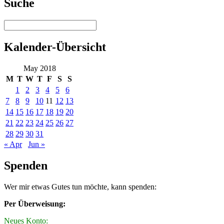
Suche
Kalender-Übersicht
May 2018
M
T
W
T
F
S
S
1
2
3
4
5
6
7
8
9
10
11
12
13
14
15
16
17
18
19
20
21
22
23
24
25
26
27
28
29
30
31
« Apr
Jun »
Spenden
Wer mir etwas Gutes tun möchte, kann spenden:
Per Überweisung:
Neues Konto: