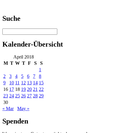
Suche
Kalender-Übersicht
April 2018
M
T
W
T
F
S
S
1
2
3
4
5
6
7
8
9
10
11
12
13
14
15
16
17
18
19
20
21
22
23
24
25
26
27
28
29
30
« Mar
May »
Spenden