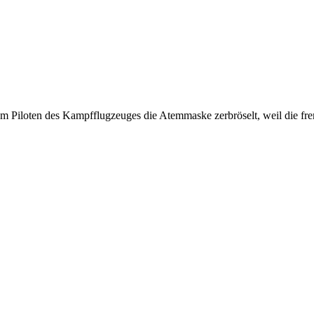
em Piloten des Kampfflugzeuges die Atemmaske zerbröselt, weil die f