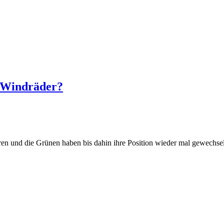
h Windräder?
en und die Grünen haben bis dahin ihre Position wieder mal gewechsel