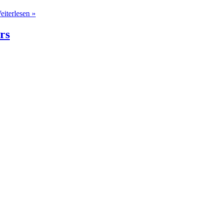
eiterlesen »
rs