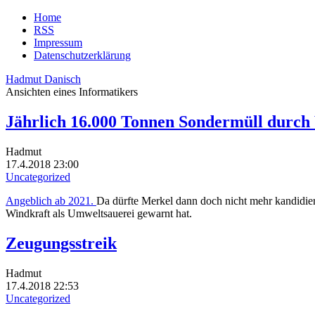
Home
RSS
Impressum
Datenschutzerklärung
Hadmut Danisch
Ansichten eines Informatikers
Jährlich 16.000 Tonnen Sondermüll durc
Hadmut
17.4.2018 23:00
Uncategorized
Angeblich ab 2021.
Da dürfte Merkel dann doch nicht mehr kandidier
Windkraft als Umweltsauerei gewarnt hat.
Zeugungsstreik
Hadmut
17.4.2018 22:53
Uncategorized