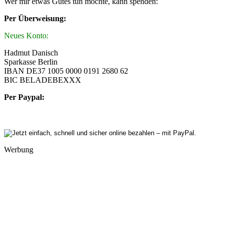
Wer mir etwas Gutes tun möchte, kann spenden:
Per Überweisung:
Neues Konto:
Hadmut Danisch
Sparkasse Berlin
IBAN DE37 1005 0000 0191 2680 62
BIC BELADEBEXXX
Per Paypal:
Werbung