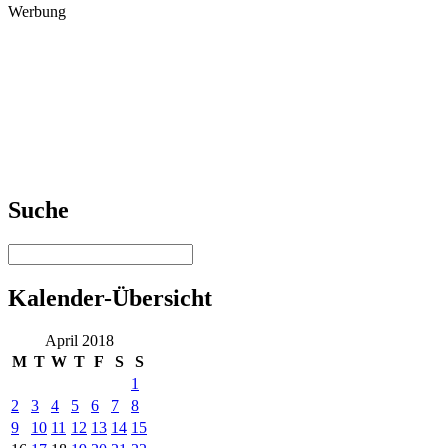
Werbung
Suche
Kalender-Übersicht
April 2018
M
T
W
T
F
S
S
1
2
3
4
5
6
7
8
9
10
11
12
13
14
15