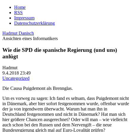
Home
RSS
Impressum
Datenschutzerklärung
Hadmut Danisch
Ansichten eines Informatikers
Wie die SPD die spanische Regierung (und uns)
anlügt
Hadmut
9.4.2018 23:49
Uncategorized
Die Causa Puigdemont als Brennglas.
Um es vorweg zu sagen: Ich fand es seltsam, dass Puigdemont nicht
in Dänemark, aber hier sofort festgenommen wurde, offenbar wurde
der ja von irgendwem überwacht. Warum hat man ihn in
Deutschland festgenommen und nicht in Dänemark? Hat man sich
hier größere Chancen ausgerechnet? Oder will man – wie vielleicht
auch schon bei den Russen und dem Nervengift – die neue
Bundesregierung gleich mal auf Euro-Loyalität prüfen?