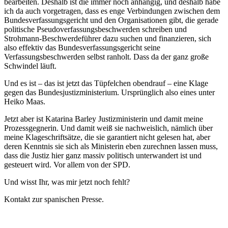
bearbeiten. Deshalb ist die immer noch anhängig, und deshalb habe
ich da auch vorgetragen, dass es enge Verbindungen zwischen dem
Bundesverfassungsgericht und den Organisationen gibt, die gerade
politische Pseudoverfassungsbeschwerden schreiben und
Strohmann-Beschwerdeführer dazu suchen und finanzieren, sich
also effektiv das Bundesverfassungsgericht seine
Verfassungsbeschwerden selbst ranholt. Dass da der ganz große
Schwindel läuft.
Und es ist – das ist jetzt das Tüpfelchen obendrauf – eine Klage
gegen das Bundesjustizministerium. Ursprünglich also eines unter
Heiko Maas.
Jetzt aber ist Katarina Barley Justizministerin und damit meine
Prozessgegnerin. Und damit weiß sie nachweislich, nämlich über
meine Klageschriftsätze, die sie garantiert nicht gelesen hat, aber
deren Kenntnis sie sich als Ministerin eben zurechnen lassen muss,
dass die Justiz hier ganz massiv politisch unterwandert ist und
gesteuert wird. Vor allem von der SPD.
Und wisst Ihr, was mir jetzt noch fehlt?
Kontakt zur spanischen Presse.