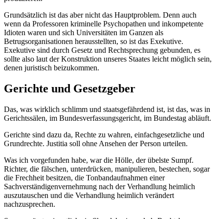
Grundsätzlich ist das aber nicht das Hauptproblem. Denn auch
wenn da Professoren kriminelle Psychopathen und inkompetente
Idioten waren und sich Universitäten im Ganzen als
Betrugsorganisationen herausstellten, so ist das Exekutive.
Exekutive sind durch Gesetz und Rechtsprechung gebunden, es
sollte also laut der Konstruktion unseres Staates leicht möglich sein,
denen juristisch beizukommen.
Gerichte und Gesetzgeber
Das, was wirklich schlimm und staatsgefährdend ist, ist das, was in
Gerichtssälen, im Bundesverfassungsgericht, im Bundestag abläuft.
Gerichte sind dazu da, Rechte zu wahren, einfachgesetzliche und
Grundrechte. Justitia soll ohne Ansehen der Person urteilen.
Was ich vorgefunden habe, war die Hölle, der übelste Sumpf.
Richter, die fälschen, unterdrücken, manipulieren, bestechen, sogar
die Frechheit besitzen, die Tonbandaufnahmen einer
Sachverständigenvernehmung nach der Verhandlung heimlich
auszutauschen und die Verhandlung heimlich verändert
nachzusprechen.