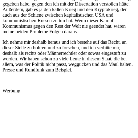
gegeben habe, gegen den ich mit der Dissertation verstoßen hätte.
Außerdem, gab es ja den kalten Krieg und den Kryptokrieg, der
auch aus der Schiene zwischen kapitalistischen USA und
kommunistischen Russen zu tun hat. Wenn dieser Kampf
Kommunismus gegen den Rest der Welt nie geendet hat, wären
meine beiden Probleme Folgen daraus.
Ich nehme mir deshalb heraus und ich bestehe auf das Recht, an
dieser Stelle zu bohren und zu forschen, und ich verbitte mir,
deshalb als rechts oder Männerrechtler oder sowas eingestuft zu
werden. Wir haben schon zu viele Leute in diesem Staat, die bei
allem, was der Politik nicht passt, weggucken und das Maul halten.
Presse und Rundfunk zum Beispiel.
Werbung