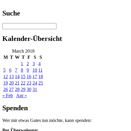
Suche
Kalender-Übersicht
March 2018
M
T
W
T
F
S
S
1
2
3
4
5
6
7
8
9
10
11
12
13
14
15
16
17
18
19
20
21
22
23
24
25
26
27
28
29
30
31
« Feb
Apr »
Spenden
Wer mir etwas Gutes tun möchte, kann spenden:
Per Überweisung: