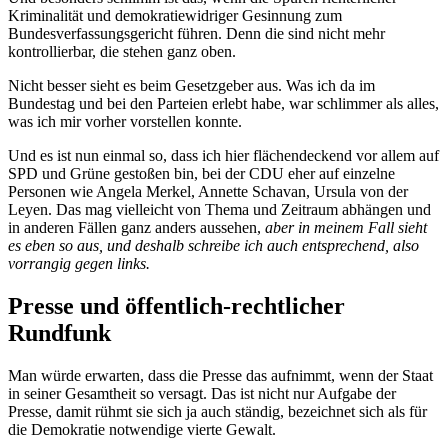
Kriminalität und demokratiewidriger Gesinnung zum
Bundesverfassungsgericht führen. Denn die sind nicht mehr
kontrollierbar, die stehen ganz oben.
Nicht besser sieht es beim Gesetzgeber aus. Was ich da im
Bundestag und bei den Parteien erlebt habe, war schlimmer als alles,
was ich mir vorher vorstellen konnte.
Und es ist nun einmal so, dass ich hier flächendeckend vor allem auf
SPD und Grüne gestoßen bin, bei der CDU eher auf einzelne
Personen wie Angela Merkel, Annette Schavan, Ursula von der
Leyen. Das mag vielleicht von Thema und Zeitraum abhängen und
in anderen Fällen ganz anders aussehen,
aber in meinem Fall sieht
es eben so aus, und deshalb schreibe ich auch entsprechend, also
vorrangig gegen links.
Presse und öffentlich-rechtlicher
Rundfunk
Man würde erwarten, dass die Presse das aufnimmt, wenn der Staat
in seiner Gesamtheit so versagt. Das ist nicht nur Aufgabe der
Presse, damit rühmt sie sich ja auch ständig, bezeichnet sich als für
die Demokratie notwendige vierte Gewalt.