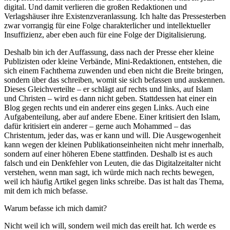
digital. Und damit verlieren die großen Redaktionen und
Verlagshäuser ihre Existenzveranlassung. Ich halte das Pressesterben
zwar vorrangig für eine Folge charakterlicher und intellektueller
Insuffizienz, aber eben auch für eine Folge der Digitalisierung.
Deshalb bin ich der Auffassung, dass nach der Presse eher kleine
Publizisten oder kleine Verbände, Mini-Redaktionen, entstehen, die
sich einem Fachthema zuwenden und eben nicht die Breite bringen,
sondern über das schreiben, womit sie sich befassen und auskennen.
Dieses Gleichverteilte – er schlägt auf rechts und links, auf Islam
und Christen – wird es dann nicht geben. Stattdessen hat einer ein
Blog gegen rechts und ein anderer eins gegen Links. Auch eine
Aufgabenteilung, aber auf andere Ebene. Einer kritisiert den Islam,
dafür kritisiert ein anderer – gerne auch Mohammed – das
Christentum, jeder das, was er kann und will. Die Ausgewogenheit
kann wegen der kleinen Publikationseinheiten nicht mehr innerhalb,
sondern auf einer höheren Ebene stattfinden. Deshalb ist es auch
falsch und ein Denkfehler von Leuten, die das Digitalzeitalter nicht
verstehen, wenn man sagt, ich würde mich nach rechts bewegen,
weil ich häufig Artikel gegen links schreibe. Das ist halt das Thema,
mit dem ich mich befasse.
Warum befasse ich mich damit?
Nicht weil ich will, sondern weil mich das ereilt hat. Ich werde es