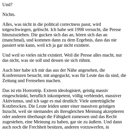
Und?
Nichts.
Alles, was nicht in die political correctness passt, wird
totgeschwiegen, gelöscht. Ich habe seit 1998 versucht, die Presse
hinzuzuziehen. Die gucken sich das an, hören sich das an
(manchmal), und kommen dann zu dem Ergebnis, dass das nie
passiert sein kann, weil ich ja gar nicht existiere.
Und weil so vieles nicht existiert. Weil die Presse alles macht, nur
das nicht, was sie soll und dessen sie sich rühmt.
Auch hier habe ich mir das aus der Nähe angesehen, die
Konferenzen besucht, mit angeguckt, was für Leute das da sind, die
Zeitung und Fernsehen machen.
Das ist ein Horrortrip. Extrem ideologisiert, geistig massiv
eingeschränkt, beruflich inkompetent, völlig verblendet, massiver
Aktivismus, und ich sage es mal deutlich: Viele unterträgliche
Kotzbrocken. Die Leute leiden unter einer massiven geistigen
Inzucht, weil sie niemandes als ihresgleichen Meinung akzeptieren
oder anderen überhaupt die Fähigkeit zumessen und das Recht
zugestehen, eine Meinung zu haben, gar sie zu äußern. Und dann
auch noch die Frechheit besitzen, anderen vorzuwerfen, in