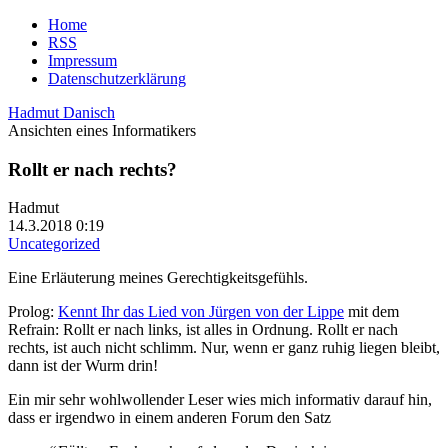
Home
RSS
Impressum
Datenschutzerklärung
Hadmut Danisch
Ansichten eines Informatikers
Rollt er nach rechts?
Hadmut
14.3.2018 0:19
Uncategorized
Eine Erläuterung meines Gerechtigkeitsgefühls.
Prolog:
Kennt Ihr das Lied von Jürgen von der Lippe
mit dem
Refrain: Rollt er nach links, ist alles in Ordnung. Rollt er nach
rechts, ist auch nicht schlimm. Nur, wenn er ganz ruhig liegen bleibt,
dann ist der Wurm drin!
Ein mir sehr wohlwollender Leser wies mich informativ darauf hin,
dass er irgendwo in einem anderen Forum den Satz