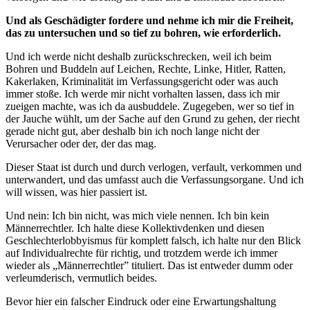
Und als Geschädigter fordere und nehme ich mir die Freiheit,
das zu untersuchen und so tief zu bohren, wie erforderlich.
Und ich werde nicht deshalb zurückschrecken, weil ich beim
Bohren und Buddeln auf Leichen, Rechte, Linke, Hitler, Ratten,
Kakerlaken, Kriminalität im Verfassungsgericht oder was auch
immer stoße. Ich werde mir nicht vorhalten lassen, dass ich mir
zueigen machte, was ich da ausbuddele. Zugegeben, wer so tief in
der Jauche wühlt, um der Sache auf den Grund zu gehen, der riecht
gerade nicht gut, aber deshalb bin ich noch lange nicht der
Verursacher oder der, der das mag.
Dieser Staat ist durch und durch verlogen, verfault, verkommen und
unterwandert, und das umfasst auch die Verfassungsorgane. Und ich
will wissen, was hier passiert ist.
Und nein: Ich bin nicht, was mich viele nennen. Ich bin kein
Männerrechtler. Ich halte diese Kollektivdenken und diesen
Geschlechterlobbyismus für komplett falsch, ich halte nur den Blick
auf Individualrechte für richtig, und trotzdem werde ich immer
wieder als „Männerrechtler” tituliert. Das ist entweder dumm oder
verleumderisch, vermutlich beides.
Bevor hier ein falscher Eindruck oder eine Erwartungshaltung