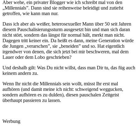
Aber wehe, ein privater Blogger wie ich schreibt mal von den
„Millennials”. Dann sind sie reihenweise beleidigt und zutiefst
getroffen, wie kann man nur.
Dass ich aber als weißer, heterosexueller Mann über 50 seit Jahren
diesem Pauschalisierungssturm ausgesetzt bin und man sich daran
nicht stört, sondern das längst für normal hält, merkt man nicht.
Dagegen tritt keiner ein. Da heißt es dann, meine Generation würde
die Jungen „verarschen”, sie „beneiden” und so. Hat eigentlich
irgendwer von denen, die sich jetzt bei mir beschweren, mal dem
Lauer oder dem Lobo geschrieben?
Und deshalb gilt: Was Du nicht willst, dass man Dir tu, das füg auch
keinem andern zu.
Wenn Ihr nicht die Millennials sein wollt, müsst Ihr erst mal
aufhören (und damit meine ich nicht: schweigend weggucken,
sondern aufhören es zu dulden), diesen pauschalen Zeitgeist
überhaupt passieren zu lassen.
Werbung