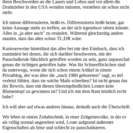
ihren Beschwerden an die Lauers und Lobos und vor allem die
Drahtzieher in den USA wenden müssten, verstehen sie schon nicht
mehr.
Ich müsse differenzieren, heißt es. Differenzieren heißt heute, gar
keine Aussage mehr zu treffen, an der sich irgendwer stören könnte.
Alles in „ja aber auch” zu ersäufen. Während gleichzeitig andere
maulen, dass das alles schon TL;DR wäre.
Kurioserweise hinterlässt das alles bei mir den Eindruck, dass ich
zumindest bei denen, die sich darüber beschweren, mit der
Pauschalkeule fälschlich getroffen worden zu sein, ganz unpauschal
genau die richtigen getroffen habe. Was für Schneeflöckchen sind
da unterwegs, wenn die sich schon einem Artikel in einem
Privatblog, der was über die „nach 1980 geborenen” sagt, so tief
verletzt fühlen, dass sie solche Mails schreiben? Ist nicht genau das
der Beweis, dass mit diesen überempfindlichen Leuten kein
Blumentopf zu gewinnen ist? Und ich mit dem Rant letztlich recht
habe?
Ich will aber auf etwas anderes hinaus, deshalb auch die Überschrift.
Wir leben in einem Zeitabschnitt, in einer Zeitgeistwolke, in der es
als völlig normal angesehen wird, Leute aufgrund äußerster
Eigenschaften als böse und schlecht zu pauschalisieren.