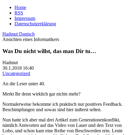
Home
RSS
Impressum
Datenschutzerklärung
Hadmut Danisch
Ansichten eines Informatikers
Was Du nicht willst, das man Dir tu…
Hadmut
30.1.2018 16:40
Uncategorized
An die Leser unter 40.
Merkt Ihr denn wirklich gar nichts mehr?
Normalerweise bekomme ich praktisch nur positives Feedback.
Beschimpfungen und sowas sind hier äußerst selten.
Nun hatte ich aber mal drei Artikel zum Generationenkonflikt,
nämlich Antworten auf das Video von Lauer und den Text von
Lobo, und schon kam eine Reihe von Beschwerden rein. Leute