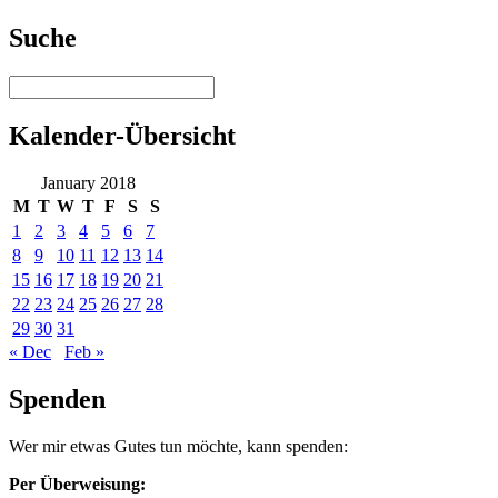
Suche
Kalender-Übersicht
January 2018
M
T
W
T
F
S
S
1
2
3
4
5
6
7
8
9
10
11
12
13
14
15
16
17
18
19
20
21
22
23
24
25
26
27
28
29
30
31
« Dec
Feb »
Spenden
Wer mir etwas Gutes tun möchte, kann spenden:
Per Überweisung: