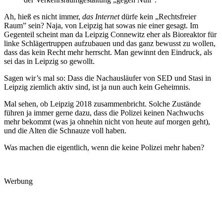
Ah, hieß es nicht immer,
das Internet
dürfe kein „Rechtsfreier
Raum” sein? Naja, von Leipzig hat sowas nie einer gesagt. Im
Gegenteil scheint man da Leipzig Connewitz eher als Bioreaktor für
linke Schlägertruppen aufzubauen und das ganz bewusst zu wollen,
dass das kein Recht mehr herrscht. Man gewinnt den Eindruck, als
sei das in Leipzig so gewollt.
Sagen wir’s mal so: Dass die Nachausläufer von SED und Stasi in
Leipzig ziemlich aktiv sind, ist ja nun auch kein Geheimnis.
Mal sehen, ob Leipzig 2018 zusammenbricht. Solche Zustände
führen ja immer gerne dazu, dass die Polizei keinen Nachwuchs
mehr bekommt (was ja ohnehin nicht von heute auf morgen geht),
und die Alten die Schnauze voll haben.
Was machen die eigentlich, wenn die keine Polizei mehr haben?
Werbung