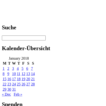
Suche
Kalender-Übersicht
January 2018
M
T
W
T
F
S
S
1
2
3
4
5
6
7
8
9
10
11
12
13
14
15
16
17
18
19
20
21
22
23
24
25
26
27
28
29
30
31
« Dec
Feb »
Spenden