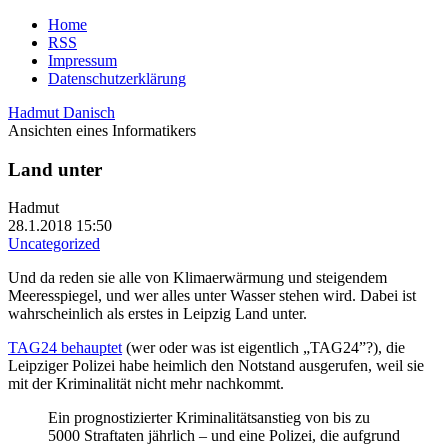
Home
RSS
Impressum
Datenschutzerklärung
Hadmut Danisch
Ansichten eines Informatikers
Land unter
Hadmut
28.1.2018 15:50
Uncategorized
Und da reden sie alle von Klimaerwärmung und steigendem
Meeresspiegel, und wer alles unter Wasser stehen wird. Dabei ist
wahrscheinlich als erstes in Leipzig Land unter.
TAG24 behauptet
(wer oder was ist eigentlich „TAG24”?), die
Leipziger Polizei habe heimlich den Notstand ausgerufen, weil sie
mit der Kriminalität nicht mehr nachkommt.
Ein prognostizierter Kriminalitätsanstieg von bis zu
5000 Straftaten jährlich – und eine Polizei, die aufgrund