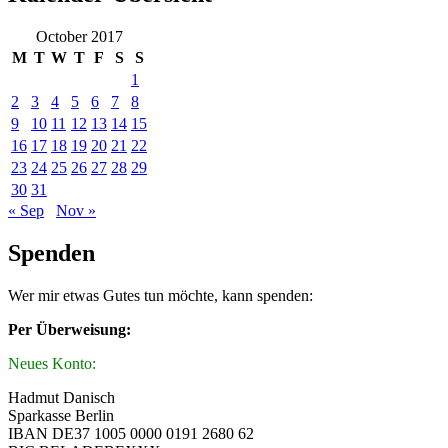
October 2017
M
T
W
T
F
S
S
1
2
3
4
5
6
7
8
9
10
11
12
13
14
15
16
17
18
19
20
21
22
23
24
25
26
27
28
29
30
31
« Sep
Nov »
Spenden
Wer mir etwas Gutes tun möchte, kann spenden:
Per Überweisung:
Neues Konto:
Hadmut Danisch
Sparkasse Berlin
IBAN DE37 1005 0000 0191 2680 62