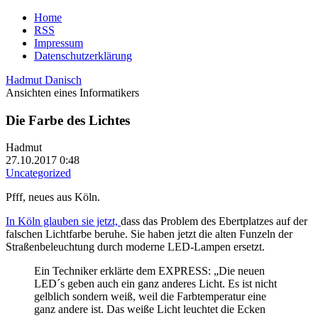
Home
RSS
Impressum
Datenschutzerklärung
Hadmut Danisch
Ansichten eines Informatikers
Die Farbe des Lichtes
Hadmut
27.10.2017 0:48
Uncategorized
Pfff, neues aus Köln.
In Köln glauben sie jetzt,
dass das Problem des Ebertplatzes auf der
falschen Lichtfarbe beruhe. Sie haben jetzt die alten Funzeln der
Straßenbeleuchtung durch moderne LED-Lampen ersetzt.
Ein Techniker erklärte dem EXPRESS: „Die neuen
LED´s geben auch ein ganz anderes Licht. Es ist nicht
gelblich sondern weiß, weil die Farbtemperatur eine
ganz andere ist. Das weiße Licht leuchtet die Ecken