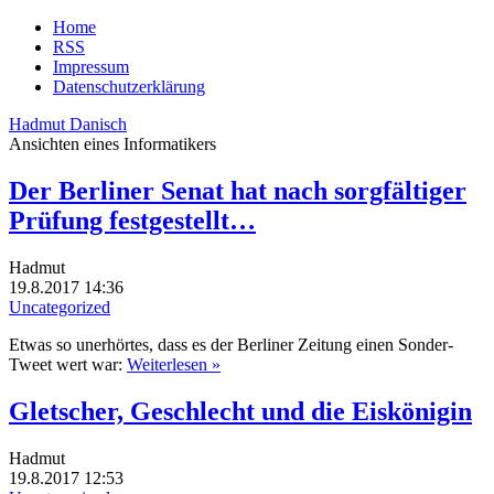
Home
RSS
Impressum
Datenschutzerklärung
Hadmut Danisch
Ansichten eines Informatikers
Der Berliner Senat hat nach sorgfältiger
Prüfung festgestellt…
Hadmut
19.8.2017 14:36
Uncategorized
Etwas so unerhörtes, dass es der Berliner Zeitung einen Sonder-
Tweet wert war:
Weiterlesen »
Gletscher, Geschlecht und die Eiskönigin
Hadmut
19.8.2017 12:53