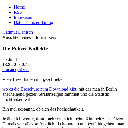
Home
RSS
Impressum
Datenschutzerklärung
Hadmut Danisch
Ansichten eines Informatikers
Die Polizei-Kollekte
Hadmut
13.8.2017 0:42
Uncategorized
Viele Leser haben mir geschrieben,
wo es die Broschüre zum Download gibt
, mit der man in Berlin
anscheinend gezielt Strafanzeigen sammelt und die Statistik
hochtreiben will.
Bin mal gespannt, ob sich das hochschaukelt.
Je älter ich werde, desto mehr weiß ich meine Kindheit zu schätzen.
Damals war alles so friedlich, da konnte man überall hingehen, man