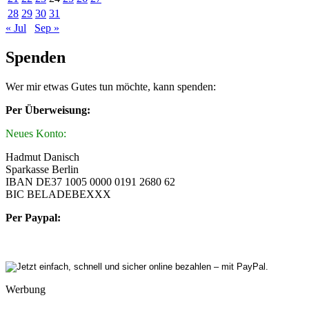
28
29
30
31
« Jul
Sep »
Spenden
Wer mir etwas Gutes tun möchte, kann spenden:
Per Überweisung:
Neues Konto:
Hadmut Danisch
Sparkasse Berlin
IBAN DE37 1005 0000 0191 2680 62
BIC BELADEBEXXX
Per Paypal:
Werbung