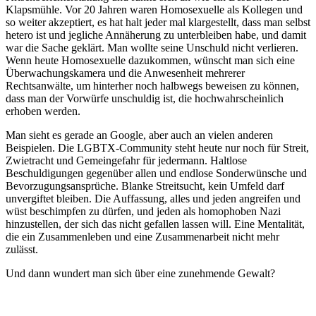
Klapsmühle. Vor 20 Jahren waren Homosexuelle als Kollegen und
so weiter akzeptiert, es hat halt jeder mal klargestellt, dass man selbst
hetero ist und jegliche Annäherung zu unterbleiben habe, und damit
war die Sache geklärt. Man wollte seine Unschuld nicht verlieren.
Wenn heute Homosexuelle dazukommen, wünscht man sich eine
Überwachungskamera und die Anwesenheit mehrerer
Rechtsanwälte, um hinterher noch halbwegs beweisen zu können,
dass man der Vorwürfe unschuldig ist, die hochwahrscheinlich
erhoben werden.
Man sieht es gerade an Google, aber auch an vielen anderen
Beispielen. Die LGBTX-Community steht heute nur noch für Streit,
Zwietracht und Gemeingefahr für jedermann. Haltlose
Beschuldigungen gegenüber allen und endlose Sonderwünsche und
Bevorzugungsansprüche. Blanke Streitsucht, kein Umfeld darf
unvergiftet bleiben. Die Auffassung, alles und jeden angreifen und
wüst beschimpfen zu dürfen, und jeden als homophoben Nazi
hinzustellen, der sich das nicht gefallen lassen will. Eine Mentalität,
die ein Zusammenleben und eine Zusammenarbeit nicht mehr
zulässt.
Und dann wundert man sich über eine zunehmende Gewalt?