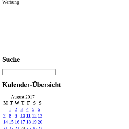
Werbung
Suche
Kalender-Übersicht
August 2017
M
T
W
T
F
S
S
1
2
3
4
5
6
7
8
9
10
11
12
13
14
15
16
17
18
19
20
21
22
23
24
25
26
27