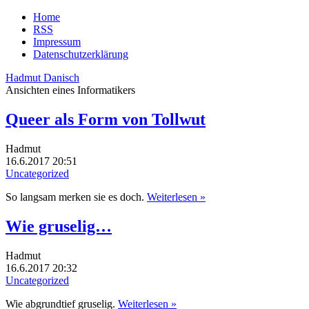
Home
RSS
Impressum
Datenschutzerklärung
Hadmut Danisch
Ansichten eines Informatikers
Queer als Form von Tollwut
Hadmut
16.6.2017 20:51
Uncategorized
So langsam merken sie es doch.
Weiterlesen »
Wie gruselig…
Hadmut
16.6.2017 20:32
Uncategorized
Wie abgrundtief gruselig.
Weiterlesen »