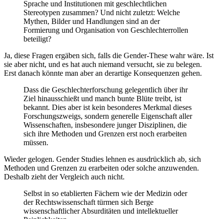
Sprache und Institutionen mit geschlechtlichen
Stereotypen zusammen? Und nicht zuletzt: Welche
Mythen, Bilder und Handlungen sind an der
Formierung und Organisation von Geschlechterrollen
beteiligt?
Ja, diese Fragen ergäben sich, falls die Gender-These wahr wäre. Ist
sie aber nicht, und es hat auch niemand versucht, sie zu belegen.
Erst danach könnte man aber an derartige Konsequenzen gehen.
Dass die Geschlechterforschung gelegentlich über ihr
Ziel hinausschießt und manch bunte Blüte treibt, ist
bekannt. Dies aber ist kein besonderes Merkmal dieses
Forschungszweigs, sondern generelle Eigenschaft aller
Wissenschaften, insbesondere junger Disziplinen, die
sich ihre Methoden und Grenzen erst noch erarbeiten
müssen.
Wieder gelogen. Gender Studies lehnen es ausdrücklich ab, sich
Methoden und Grenzen zu erarbeiten oder solche anzuwenden.
Deshalb zieht der Vergleich auch nicht.
Selbst in so etablierten Fächern wie der Medizin oder
der Rechtswissenschaft türmen sich Berge
wissenschaftlicher Absurditäten und intellektueller