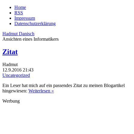
Home
RSS
Impressum
Datenschutzerklärung
Hadmut Danisch
Ansichten eines Informatikers
Zitat
Hadmut
12.9.2016 21:43
Uncategorized
Ein Leser hat mich auf ein passendes Zitat zu meinen Blogartikel
hingewiesen:
Weiterlesen »
Werbung