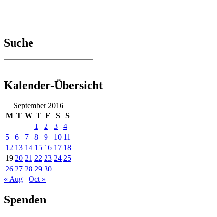
Suche
Kalender-Übersicht
September 2016
M
T
W
T
F
S
S
1
2
3
4
5
6
7
8
9
10
11
12
13
14
15
16
17
18
19
20
21
22
23
24
25
26
27
28
29
30
« Aug
Oct »
Spenden