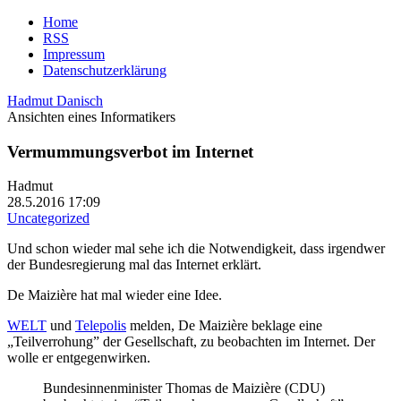
Home
RSS
Impressum
Datenschutzerklärung
Hadmut Danisch
Ansichten eines Informatikers
Vermummungsverbot im Internet
Hadmut
28.5.2016 17:09
Uncategorized
Und schon wieder mal sehe ich die Notwendigkeit, dass irgendwer
der Bundesregierung mal das Internet erklärt.
De Maizière hat mal wieder eine Idee.
WELT
und
Telepolis
melden, De Maizière beklage eine
„Teilverrohung” der Gesellschaft, zu beobachten im Internet. Der
wolle er entgegenwirken.
Bundesinnenminister Thomas de Maizière (CDU)