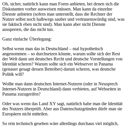
Oh, sicher, natürlich kann man Foren anbieten, bei denen sich die
Diskutanten vorher ausweisen müssen. Man kann da einzelne
Dienste anbieten (sofern man unterstellt, dass die Rechner der
Nutzer selbst noch halbwegs sauber und vertrauenswürdig sind, was
sie faktisch eben nicht sind). Man kann aber nicht Dienste
aussperren, die das nicht tun.
Ganz einfache Überlegung:
Selbst wenn man das in Deutschland – mal hypothetisch
angenommen – so durchsetzen könnte, warum sollte sich der Rest
der Welt dann um deutsches Recht und deutsche Vorstellungen von
Identität scheren? Warum sollte sich ein Webserver in Panama
(genauer gesagt dessen Betreiber) darum scheren, was deutsche
Politik will?
Wollte man dann deutschen Internet-Nutzern (oder in Neusprech
Internet-Nutzern in Deutschland) dann verbieten, auf Webseiten in
Panama zuzugreifen?
Oder was wenn das Land XY sagt, natürlich habe man die Identität
des Nutzers überprüft. Aber aus Datenschutzgründen dürfe man sie
Europäern nicht mitteilen.
So rein technisch gesehen wäre allerdings durchaus viel möglich,