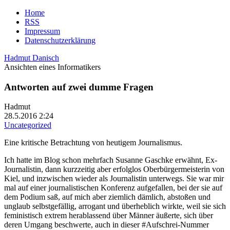
Home
RSS
Impressum
Datenschutzerklärung
Hadmut Danisch
Ansichten eines Informatikers
Antworten auf zwei dumme Fragen
Hadmut
28.5.2016 2:24
Uncategorized
Eine kritische Betrachtung von heutigem Journalismus.
Ich hatte im Blog schon mehrfach Susanne Gaschke erwähnt, Ex-
Journalistin, dann kurzzeitig aber erfolglos Oberbürgermeisterin von
Kiel, und inzwischen wieder als Journalistin unterwegs. Sie war mir
mal auf einer journalistischen Konferenz aufgefallen, bei der sie auf
dem Podium saß, auf mich aber ziemlich dämlich, abstoßen und
unglaub selbstgefällig, arrogant und überheblich wirkte, weil sie sich
feministisch extrem herablassend über Männer äußerte, sich über
deren Umgang beschwerte, auch in dieser #Aufschrei-Nummer