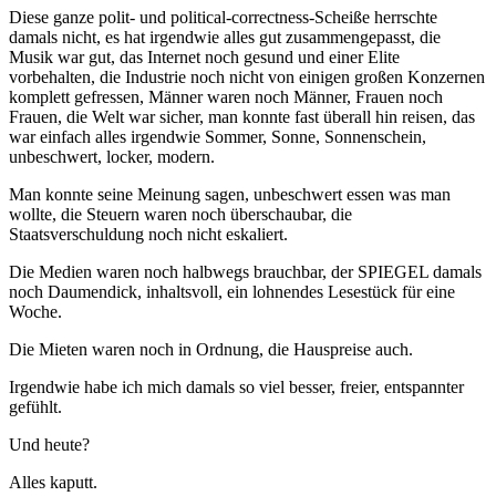
Diese ganze polit- und political-correctness-Scheiße herrschte
damals nicht, es hat irgendwie alles gut zusammengepasst, die
Musik war gut, das Internet noch gesund und einer Elite
vorbehalten, die Industrie noch nicht von einigen großen Konzernen
komplett gefressen, Männer waren noch Männer, Frauen noch
Frauen, die Welt war sicher, man konnte fast überall hin reisen, das
war einfach alles irgendwie Sommer, Sonne, Sonnenschein,
unbeschwert, locker, modern.
Man konnte seine Meinung sagen, unbeschwert essen was man
wollte, die Steuern waren noch überschaubar, die
Staatsverschuldung noch nicht eskaliert.
Die Medien waren noch halbwegs brauchbar, der SPIEGEL damals
noch Daumendick, inhaltsvoll, ein lohnendes Lesestück für eine
Woche.
Die Mieten waren noch in Ordnung, die Hauspreise auch.
Irgendwie habe ich mich damals so viel besser, freier, entspannter
gefühlt.
Und heute?
Alles kaputt.