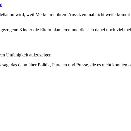
rd
.
stellation wird, weil Merkel mit ihrem Aussitzen mal nicht weiterkomm
gezogene Kinder die Eltern blamieren und die sich dabei noch viel mehr
ren Unfähigkeit aufzuzeigen.
gt das dann über Politik, Parteien und Presse, die es nicht konnten od