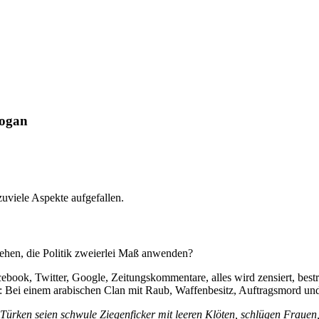
ogan
zuviele Aspekte aufgefallen.
nsehen, die Politik zweierlei Maß anwenden?
ook, Twitter, Google, Zeitungskommentare, alles wird zensiert, bestraf
: Bei einem arabischen Clan mit Raub, Waffenbesitz, Auftragsmord un
 Türken seien schwule Ziegenficker mit leeren Klöten, schlügen Fraue