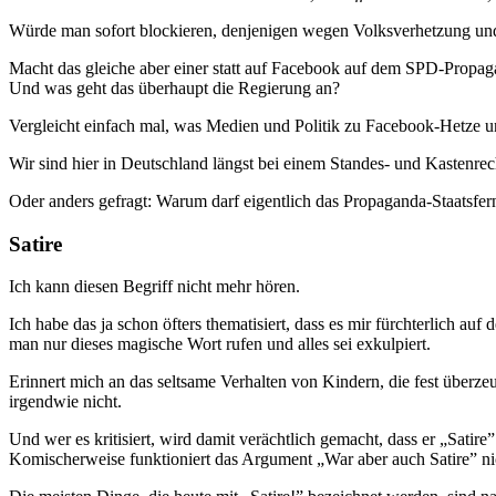
Würde man sofort blockieren, denjenigen wegen Volksverhetzung und 
Macht das gleiche aber einer statt auf Facebook auf dem SPD-Propag
Und was geht das überhaupt die Regierung an?
Vergleicht einfach mal, was Medien und Politik zu Facebook-Hetze un
Wir sind hier in Deutschland längst bei einem Standes- und Kastenr
Oder anders gefragt: Warum darf eigentlich das Propaganda-Staatsfer
Satire
Ich kann diesen Begriff nicht mehr hören.
Ich habe das ja schon öfters thematisiert, dass es mir fürchterlich auf
man nur dieses magische Wort rufen und alles sei exkulpiert.
Erinnert mich an das seltsame Verhalten von Kindern, die fest überze
irgendwie nicht.
Und wer es kritisiert, wird damit verächtlich gemacht, dass er „Satire
Komischerweise funktioniert das Argument „War aber auch Satire” ni