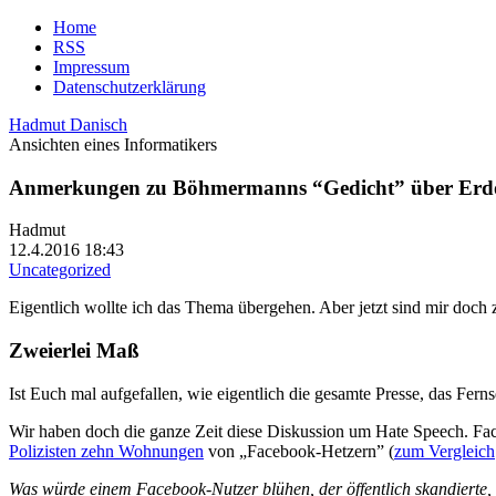
Home
RSS
Impressum
Datenschutzerklärung
Hadmut Danisch
Ansichten eines Informatikers
Anmerkungen zu Böhmermanns “Gedicht” über Erd
Hadmut
12.4.2016 18:43
Uncategorized
Eigentlich wollte ich das Thema übergehen. Aber jetzt sind mir doch 
Zweierlei Maß
Ist Euch mal aufgefallen, wie eigentlich die gesamte Presse, das Fer
Wir haben doch die ganze Zeit diese Diskussion um Hate Speech. Faceb
Polizisten zehn Wohnungen
von „Facebook-Hetzern” (
zum Vergleich
Was würde einem Facebook-Nutzer blühen, der öffentlich skandierte,