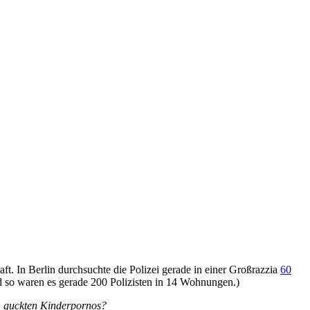
t. In Berlin durchsuchte die Polizei gerade in einer Großrazzia
60
d so waren es gerade 200 Polizisten in 14 Wohnungen.)
n, guckten Kinderpornos?