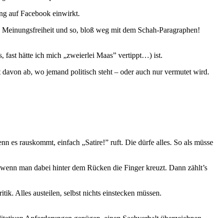
ng auf Facebook einwirkt.
nd Meinungsfreiheit und so, bloß weg mit dem Schah-Paragraphen!
fast hätte ich mich „zweierlei Maas” vertippt…) ist.
davon ab, wo jemand politisch steht – oder auch nur vermutet wird.
wenn es rauskommt, einfach „Satire!” ruft. Die dürfe alles. So als müsse
e, wenn man dabei hinter dem Rücken die Finger kreuzt. Dann zählt’s
tik. Alles austeilen, selbst nichts einstecken müssen.