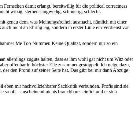
rnsehen damit erlangt, bereitwillig für die political correctness
icht witzig, sterbenslangweilig, schmierig, schlecht.
 mit genau dem, was Meinungsfreiheit ausmacht, nämlich mit einer
uch nicht an Ehring lag, sondern in erster Linie ein Verdienst von
Nachahmer-Me Too-Nummer. Keine Qualität, sondern nur so ein
n allerdings zugute halten, dass es ihm wohl gar nicht um Witz oder
aber offenbar in höchster Eile zusammengestoppelt. Ich neige dazu,
, der den Promi auf seiner Seite hat. Das gibt bei mir dann Abzüge
eben mir nachvollziehbarer Sachkritik verbunden. Profis sind sie
so oft – anscheinend nichts brauchbares einfiel und er sich