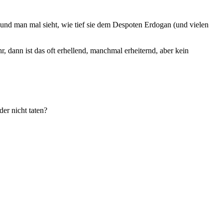
t und man mal sieht, wie tief sie dem Despoten Erdogan (und vielen
, dann ist das oft erhellend, manchmal erheiternd, aber kein
er nicht taten?