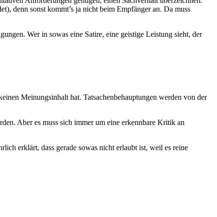
litativen Anforderungen genügen, einen Sachverhalt überzeichnen.
idet), denn sonst kommt’s ja nicht beim Empfänger an. Da muss
ngen. Wer in sowas eine Satire, eine geistige Leistung sieht, der
 keinen Meinungsinhalt hat. Tatsachenbehauptungen werden von der
erden. Aber es muss sich immer um eine erkennbare Kritik an
h erklärt, dass gerade sowas nicht erlaubt ist, weil es reine