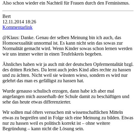
Also schon wieder ein Nachteil für Frauen durch den Feminismus.
Bert
12.11.2014 18:26
Kommentarlink
@Klaus: Danke. Genau der selben Meinung bin ich auch, das
Homosexualität unnormal ist. Es kann nicht sein das sowas zur
Normalität gemacht wird. Wenn Kinder sowas schon lernen werden
wir uns immer weiter in einen Teufelskreis begeben.
Ähnliches haben wir ja auch mit der deutschen Opfermentalität bzgl.
des dritten Reiches. Da lernt auch jedes Kind alles rechte zu hassen
und zu ächten. Nicht weil sie wüssten wieso, sondern es wird nur
gelehrt das man es gefälligst zu hassen hat.
Wurde genauso schulisch erzogen, dann habe ich aber mal
angefangen mich ausserhalb der Schule damit zu beschäftigen und
sehe das heute etwas differenzierter.
Wir sollten mal öfters versuchen mit wissenschaftlichen Mitteln
etwas zu begreifen und in Folge sich eine Meinung zu bilden. Etwas
nur zu hassen weil es politisch korrekt ist – ohne weitere
Begründung – kann nicht die Lösung sein.