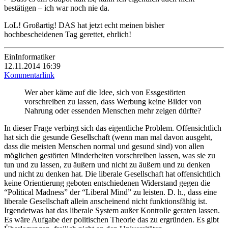
bestätigen – ich war noch nie da.
LoL! Großartig! DAS hat jetzt echt meinen bisher
hochbescheidenen Tag gerettet, ehrlich!
EinInformatiker
12.11.2014 16:39
Kommentarlink
Wer aber käme auf die Idee, sich von Essgestörten
vorschreiben zu lassen, dass Werbung keine Bilder von
Nahrung oder essenden Menschen mehr zeigen dürfte?
In dieser Frage verbirgt sich das eigentliche Problem. Offensichtlich
hat sich die gesunde Gesellschaft (wenn man mal davon ausgeht,
dass die meisten Menschen normal und gesund sind) von allen
möglichen gestörten Minderheiten vorschreiben lassen, was sie zu
tun und zu lassen, zu äußern und nicht zu äußern und zu denken
und nicht zu denken hat. Die liberale Gesellschaft hat offensichtlich
keine Orientierung geboten entschiedenen Widerstand gegen die
“Political Madness” der “Liberal Mind” zu leisten. D. h., dass eine
liberale Gesellschaft allein anscheinend nicht funktionsfähig ist.
Irgendetwas hat das liberale System außer Kontrolle geraten lassen.
Es wäre Aufgabe der politischen Theorie das zu ergründen. Es gibt