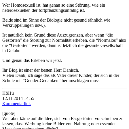
Wer Homosexuell ist, hat genau so eine Störung, wie ein
heterosexueller, der fortpflanzungsunfähig ist.
Beide sind im Sinne der Biologie nicht gesund (ähnlich wie
Verkrüppelungen usw.).
Ist natürlich kein Grund diese Auszugrenzen, aber wenn “die
Gestörten” die Störung zur Normalität erheben, die “Normalos” also
die “Gestörten” werden, dann ist letztlich die gesamte Gesellschaft
in Gefahr.
Und genau das Erleben wir jetzt.
Ihr Blog ist einer der besten Herr Danisch.
Vielen Dank, ich sage das als Vater dreier Kinder, der sich in der
Schule mit “Gender-Gedanken” herumschlagen muss.
HöHü
12.11.2014 14:55
Kommentarlink
[quote]
Wer aber käme auf die Idee, sich von Essgestörten vorschreiben zu
lassen, dass Werbung keine Bilder von Nahrung oder essenden
Menschen mehr zeigen dürfte?