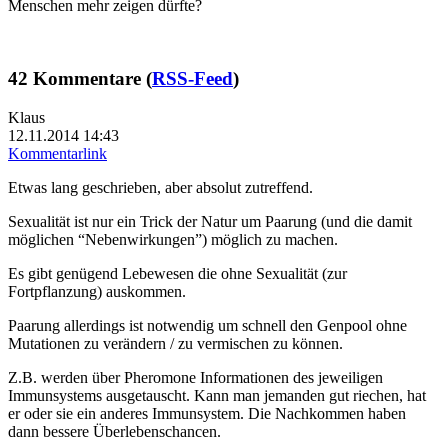
Menschen mehr zeigen dürfte?
42 Kommentare (
RSS-Feed
)
Klaus
12.11.2014 14:43
Kommentarlink
Etwas lang geschrieben, aber absolut zutreffend.
Sexualität ist nur ein Trick der Natur um Paarung (und die damit
möglichen “Nebenwirkungen”) möglich zu machen.
Es gibt genügend Lebewesen die ohne Sexualität (zur
Fortpflanzung) auskommen.
Paarung allerdings ist notwendig um schnell den Genpool ohne
Mutationen zu verändern / zu vermischen zu können.
Z.B. werden über Pheromone Informationen des jeweiligen
Immunsystems ausgetauscht. Kann man jemanden gut riechen, hat
er oder sie ein anderes Immunsystem. Die Nachkommen haben
dann bessere Überlebenschancen.