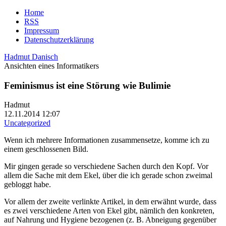
Home
RSS
Impressum
Datenschutzerklärung
Hadmut Danisch
Ansichten eines Informatikers
Feminismus ist eine Störung wie Bulimie
Hadmut
12.11.2014 12:07
Uncategorized
Wenn ich mehrere Informationen zusammensetze, komme ich zu
einem geschlossenen Bild.
Mir gingen gerade so verschiedene Sachen durch den Kopf. Vor
allem die Sache mit dem Ekel, über die ich gerade schon zweimal
gebloggt habe.
Vor allem der zweite verlinkte Artikel, in dem erwähnt wurde, dass
es zwei verschiedene Arten von Ekel gibt, nämlich den konkreten,
auf Nahrung und Hygiene bezogenen (z. B. Abneigung gegenüber