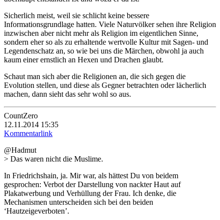
Sicherlich meist, weil sie schlicht keine bessere
Informationsgrundlage hatten. Viele Naturvölker sehen ihre Religion
inzwischen aber nicht mehr als Religion im eigentlichen Sinne,
sondern eher so als zu erhaltende wertvolle Kultur mit Sagen- und
Legendenschatz an, so wie bei uns die Märchen, obwohl ja auch
kaum einer ernstlich an Hexen und Drachen glaubt.
Schaut man sich aber die Religionen an, die sich gegen die
Evolution stellen, und diese als Gegner betrachten oder lächerlich
machen, dann sieht das sehr wohl so aus.
CountZero
12.11.2014 15:35
Kommentarlink
@Hadmut
> Das waren nicht die Muslime.
In Friedrichshain, ja. Mir war, als hättest Du von beidem
gesprochen: Verbot der Darstellung von nackter Haut auf
Plakatwerbung und Verhüllung der Frau. Ich denke, die
Mechanismen unterscheiden sich bei den beiden
‘Hautzeigeverboten’.