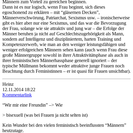
Männern zum Vorteil zu gereichen beginnen.
Dann ist es nur logisch, wenn Frau beginnt, sich dieses
egoschonend zu erklären – mit “gläsernen Decken”,
Männerverschwörung, Patriarchat, Sexismus usw. – ironischerweise
gibt es hier aber nur eine Sexismus, und das war die Bevorzugung
der Frau, solange wie sie attraktiv und jung war – die Erfolge der
Männer beruhen ja nicht auf Geschlechtszugehörigkeit als Mann,
sondern auf Intelligenz und diszipliniertem, harten Training und
Kompetenzerwerb, wie man an den weniger leistungsfähigen und
weniger erfolgreichen Männern sehen kann (auch wenn Frau diese
große Männergruppe sowohl in ihrer Attraktivitätsphase als auch in
ihrer feministischen Männerhassphase generell ignoriert – der
typische Müllmann bekommt weder attraktive junge Frauen noch
Beachtung durch Feministinnen – er ist quasi für Frauen unsichtbar).
Heinz
12.11.2014 18:22
Kommentarlink
“Wir mir eine Freundin” –> Wie
> bisexuell (was bei Frauen ja nicht selten ist)
Kein Wunder bei den vielen feministisch beeinflussten “Männern”
heutzutage.