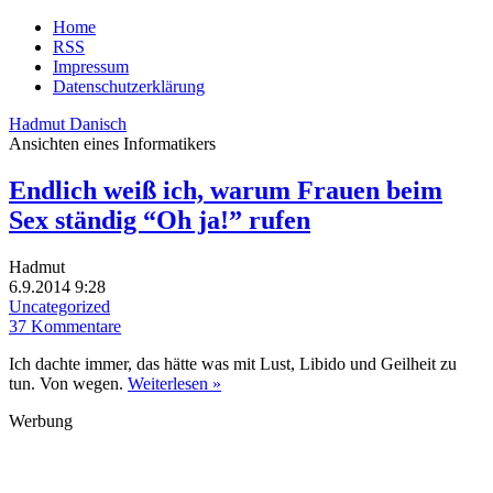
Home
RSS
Impressum
Datenschutzerklärung
Hadmut Danisch
Ansichten eines Informatikers
Endlich weiß ich, warum Frauen beim
Sex ständig “Oh ja!” rufen
Hadmut
6.9.2014 9:28
Uncategorized
37 Kommentare
Ich dachte immer, das hätte was mit Lust, Libido und Geilheit zu
tun. Von wegen.
Weiterlesen »
Werbung