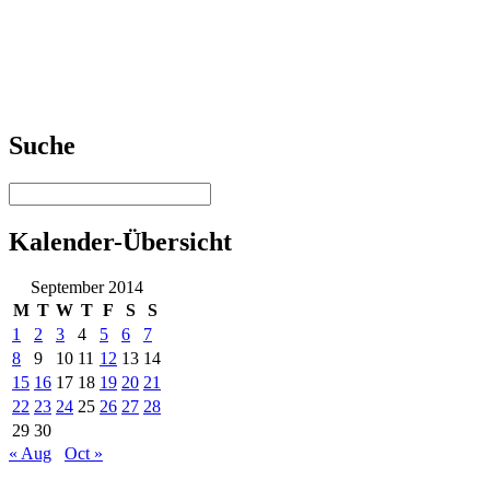
Suche
Kalender-Übersicht
September 2014
M
T
W
T
F
S
S
1
2
3
4
5
6
7
8
9
10
11
12
13
14
15
16
17
18
19
20
21
22
23
24
25
26
27
28
29
30
« Aug
Oct »