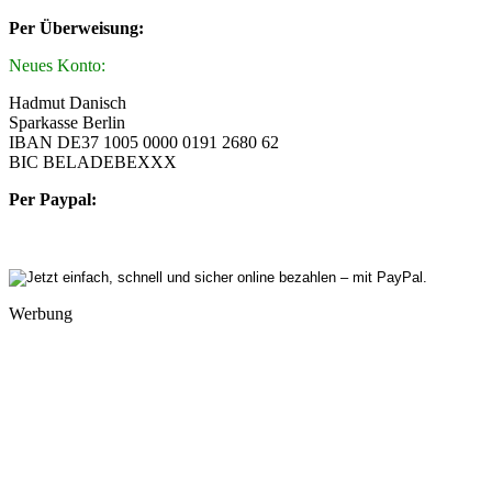
Per Überweisung:
Neues Konto:
Hadmut Danisch
Sparkasse Berlin
IBAN DE37 1005 0000 0191 2680 62
BIC BELADEBEXXX
Per Paypal:
Werbung