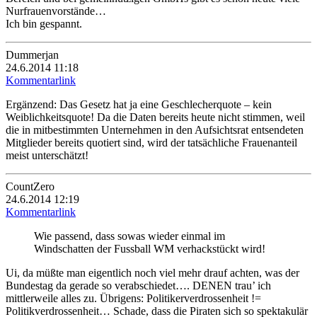
Nurfrauenvorstände…
Ich bin gespannt.
Dummerjan
24.6.2014 11:18
Kommentarlink
Ergänzend: Das Gesetz hat ja eine Geschlecherquote – kein
Weiblichkeitsquote! Da die Daten bereits heute nicht stimmen, weil
die in mitbestimmten Unternehmen in den Aufsichtsrat entsendeten
Mitglieder bereits quotiert sind, wird der tatsächliche Frauenanteil
meist unterschätzt!
CountZero
24.6.2014 12:19
Kommentarlink
Wie passend, dass sowas wieder einmal im
Windschatten der Fussball WM verhackstückt wird!
Ui, da müßte man eigentlich noch viel mehr drauf achten, was der
Bundestag da gerade so verabschiedet…. DENEN trau’ ich
mittlerweile alles zu. Übrigens: Politikerverdrossenheit !=
Politikverdrossenheit… Schade, dass die Piraten sich so spektakulär