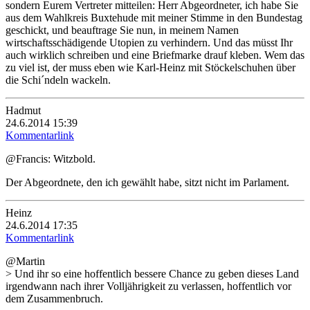
sondern Eurem Vertreter mitteilen: Herr Abgeordneter, ich habe Sie
aus dem Wahlkreis Buxtehude mit meiner Stimme in den Bundestag
geschickt, und beauftrage Sie nun, in meinem Namen
wirtschaftsschädigende Utopien zu verhindern. Und das müsst Ihr
auch wirklich schreiben und eine Briefmarke drauf kleben. Wem das
zu viel ist, der muss eben wie Karl-Heinz mit Stöckelschuhen über
die Schi´ndeln wackeln.
Hadmut
24.6.2014 15:39
Kommentarlink
@Francis: Witzbold.
Der Abgeordnete, den ich gewählt habe, sitzt nicht im Parlament.
Heinz
24.6.2014 17:35
Kommentarlink
@Martin
> Und ihr so eine hoffentlich bessere Chance zu geben dieses Land
irgendwann nach ihrer Volljährigkeit zu verlassen, hoffentlich vor
dem Zusammenbruch.