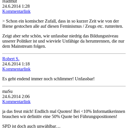
Hadmut
24.6.2014 1:28
Kommentarlink
> Schon ein komischer Zufall, dass in so kurzer Zeit wie von der
Biene gestochen alle auf diesen Feminismus / Zeugs etc. rumreiten.
Zeigt aber sehr schön, wie unfassbar niedrig das Bildungsniveau
unserer Politiker ist und wieviele Unfähige da herumrennen, die nur
dem Mainstream folgen.
Robert S.
24.6.2014 1:18
Kommentarlink
Es geht endend immer noch schlimmer! Unfassbar!
maSu
24.6.2014 2:06
Kommentarlink
ja das freut mich! Endlich mal Quoten! Bei <10% Informatikerinnen
brauchen wir definitiv eine 50% Quote bei Führungspositionen!
SPD ist doch auch unwählbar…