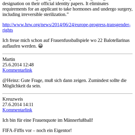
designation on their official identity papers. It eliminates
requirements for an applicant to take hormones and undergo surgery,
including irreversible sterilization.”
http://www.hrw.org/news/2014/06/24/europe-progress-transgender-
rights
Ich freue mich schon auf Frauenfussballspiele wo 22 Balotellarinas
auflaufen werden. 😀
Martin
25.6.2014 12:48
Kommentarlink
@Heinz: Gute Frage, muß sich dann zeigen. Zumindest sollte die
Möglichkeit da sein.
Kreuzweis
27.6.2014 14:11
Kommentarlink
Ich bin für eine Frauenquote im Männerfußball!
FIFA-Fiffis vor – noch ein Eigentor!