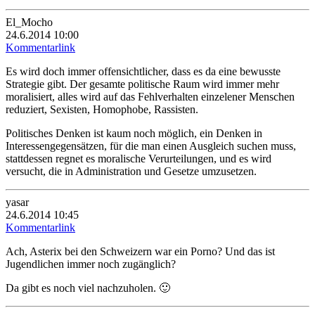
El_Mocho
24.6.2014 10:00
Kommentarlink
Es wird doch immer offensichtlicher, dass es da eine bewusste
Strategie gibt. Der gesamte politische Raum wird immer mehr
moralisiert, alles wird auf das Fehlverhalten einzelener Menschen
reduziert, Sexisten, Homophobe, Rassisten.
Politisches Denken ist kaum noch möglich, ein Denken in
Interessengegensätzen, für die man einen Ausgleich suchen muss,
stattdessen regnet es moralische Verurteilungen, und es wird
versucht, die in Administration und Gesetze umzusetzen.
yasar
24.6.2014 10:45
Kommentarlink
Ach, Asterix bei den Schweizern war ein Porno? Und das ist
Jugendlichen immer noch zugänglich?
Da gibt es noch viel nachzuholen. 🙂