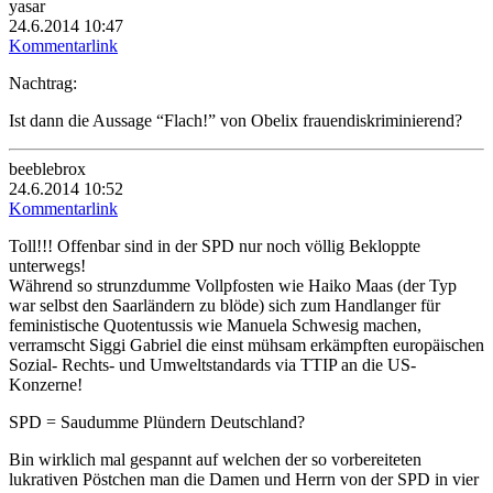
yasar
24.6.2014 10:47
Kommentarlink
Nachtrag:
Ist dann die Aussage “Flach!” von Obelix frauendiskriminierend?
beeblebrox
24.6.2014 10:52
Kommentarlink
Toll!!! Offenbar sind in der SPD nur noch völlig Bekloppte
unterwegs!
Während so strunzdumme Vollpfosten wie Haiko Maas (der Typ
war selbst den Saarländern zu blöde) sich zum Handlanger für
feministische Quotentussis wie Manuela Schwesig machen,
verramscht Siggi Gabriel die einst mühsam erkämpften europäischen
Sozial- Rechts- und Umweltstandards via TTIP an die US-
Konzerne!
SPD = Saudumme Plündern Deutschland?
Bin wirklich mal gespannt auf welchen der so vorbereiteten
lukrativen Pöstchen man die Damen und Herrn von der SPD in vier