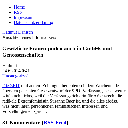
Home
RSS
Impressum
Datenschutzerklärung
Hadmut Danisch
Ansichten eines Informatikers
Gesetzliche Frauenquoten auch in GmbHs und
Genossenschaften
Hadmut
24.6.2014 0:41
Uncategorized
Die ZEIT
und andere Zeitungen berichten seit dem Wochenende
über den geleakten Gesetzentwurf der SPD. Verfassungsbeschwerde
wird auch nichts, weil die Verfassungsrichterin für Arbeitsrecht die
radikale Extremfeministin Susanne Baer ist, und die alles absägt,
was nicht ihren persönlichen feministischen Interessen und
Vorstellungen entspricht.
31 Kommentare (
RSS-Feed
)