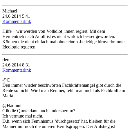
Michael
24.6.2014 5:41
Kommentarlink
Hilfe – wir werden von Vollidiot_innen regiert. Mit dem
Herdentrieb nach Adolf ist es nicht wirklich besser geworden.
Können die nicht einfach mal ohne eine x-beliebige hirnverbrannte
Ideologie regieren.
rleo
24.6.2014 8:31
Kommentarlink
@C
Den immer wieder beschwörten Fachkräftemangel gibt durch die
Rente so nicht. Wird man Rentner, fehlt man nicht als Fachkraft am
Markt.
@Hadmut
Gilt die Quote dann auch andersherum?
Ich vermute mal nicht.
D.h. wenn sich Feminismus ‘durchgesetzt’ hat, bleiben für die
Männer nur noch die unteren Berufsgruppen. Der Aufstieg ist