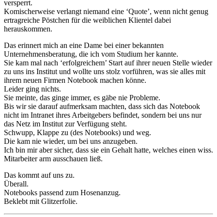
versperrt.
Komischerweise verlangt niemand eine ‘Quote’, wenn nicht genug
ertragreiche Pöstchen für die weiblichen Klientel dabei
herauskommen.
Das erinnert mich an eine Dame bei einer bekannten
Unternehmensberatung, die ich vom Studium her kannte.
Sie kam mal nach ‘erfolgreichem’ Start auf ihrer neuen Stelle wieder
zu uns ins Institut und wollte uns stolz vorführen, was sie alles mit
ihrem neuen Firmen Notebook machen könne.
Leider ging nichts.
Sie meinte, das ginge immer, es gäbe nie Probleme.
Bis wir sie darauf aufmerksam machten, dass sich das Notebook
nicht im Intranet ihres Arbeitgebers befindet, sondern bei uns nur
das Netz im Institut zur Verfügung steht.
Schwupp, Klappe zu (des Notebooks) und weg.
Die kam nie wieder, um bei uns anzugeben.
Ich bin mir aber sicher, dass sie ein Gehalt hatte, welches einen wiss.
Mitarbeiter arm ausschauen ließ.
Das kommt auf uns zu.
Überall.
Notebooks passend zum Hosenanzug.
Beklebt mit Glitzerfolie.