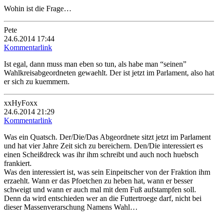
Wohin ist die Frage…
Pete
24.6.2014 17:44
Kommentarlink
Ist egal, dann muss man eben so tun, als habe man “seinen”
Wahlkreisabgeordneten gewaehlt. Der ist jetzt im Parlament, also hat
er sich zu kuemmern.
xxHyFoxx
24.6.2014 21:29
Kommentarlink
Was ein Quatsch. Der/Die/Das Abgeordnete sitzt jetzt im Parlament
und hat vier Jahre Zeit sich zu bereichern. Den/Die interessiert es
einen Scheißdreck was ihr ihm schreibt und auch noch huebsch
frankiert.
Was den interessiert ist, was sein Einpeitscher von der Fraktion ihm
erzaehlt. Wann er das Pfoetchen zu heben hat, wann er besser
schweigt und wann er auch mal mit dem Fuß aufstampfen soll.
Denn da wird entschieden wer an die Futtertroege darf, nicht bei
dieser Massenverarschung Namens Wahl…