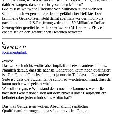
dafür zu sorgen, dass sie mehr geschähen können?
GM musste weltweite Rückrufe von Millionen Autos weltweit
starten – auch wegen anderer lebensgefährlicher Defekte. Der
kriminelle Großkonzern steht damit abermals vor dem Konkurs,
nachdem ihn die US-Regierung zuletzt mit 50 Milliarden Dollar
Steuergelder gerettet hatte. Die deutsche GM-Tochter OPEL ist
ebenfalls von den gefährlichen Defekten betroffen.
C
24.6.2014 9:57
Kommentarlink
@rleo:
Das weiß ich nicht, wollte aber implizit auf etwas anderes hinaus.
Nämlich darauf, dass die nächste Generation kaum noch qualifiziert
ist. Die Quote / Gleichstellung ist ja nur ein Teil davon. Die andere
Seite ist, dass die Studiengänge schon so weichgespült sind, dass da
kaum noch etwas gelehrt wird.
Wo soll der ganze Wohlstand denn noch herkommen, wenn die
nächsten Generationen sich auf dem Niveau unter Hauptschülern
befindet (aber jeder mindestens Abitur hat)?
Das was Genderisten wollen, Abschaffung sämtlicher
Qualitätsanforderungen, ist ja schon im vollen Gange.