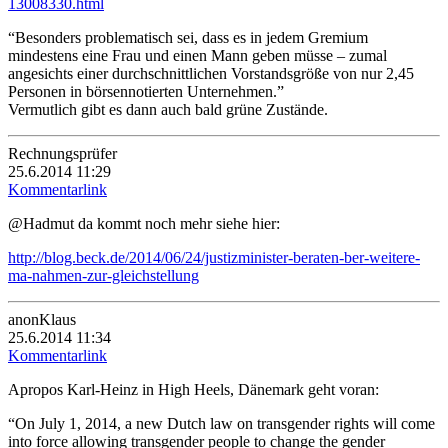
13008330.html
“Besonders problematisch sei, dass es in jedem Gremium
mindestens eine Frau und einen Mann geben müsse – zumal
angesichts einer durchschnittlichen Vorstandsgröße von nur 2,45
Personen in börsennotierten Unternehmen.”
Vermutlich gibt es dann auch bald grüne Zustände.
Rechnungsprüfer
25.6.2014 11:29
Kommentarlink
@Hadmut da kommt noch mehr siehe hier:
http://blog.beck.de/2014/06/24/justizminister-beraten-ber-weitere-
ma-nahmen-zur-gleichstellung
anonKlaus
25.6.2014 11:34
Kommentarlink
Apropos Karl-Heinz in High Heels, Dänemark geht voran:
“On July 1, 2014, a new Dutch law on transgender rights will come
into force allowing transgender people to change the gender