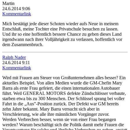
Martin
24.6.2014 9:06
Kommentarlink
Mich bestätigt jede dieser Schoten wieder aufs Neue in meinem
Entschluß, meine Tochter eine Privatschule besuchen zu lassen.
Und ihr so eine hoffentlich bessere Chance zu geben dieses Land
irgendwann nach ihrer Volljährigkeit zu verlassen, hoffentlich vor
dem Zusammenbruch.
Ralph Nader
24.6.2014 9:11
Kommentarlink
Wird mit Frauen am Steuer von Großunternehmen alles besser? Ein
aktuelles Beispiel. Von allen Medien wurde die GM-Chefin Mary
Barra als erste Frau gefeiert, die einen internationalen Autobauer
führt. Weil GENERAL MOTORS defekte Zündschlösser verbaute,
starben etwa bis zu 300 Menschen. Der Schlüssel sprang bei voller
Fahrt in die „Aus”-Position zurück. Der Defekt war GM bereits
zehn Jahre bekannt. Mary Barra versucht sich aber in
Verschleierung, wie alle ihre männlichen Vorgänger zuvor.
Werden Verbrechen besser, wenn sie von einer Frau begangen
werden? Warum beschäftigt sich die Politik damit mehr Frauen die
Verantwortung für solche und ähnliche Verbrechen zu geben, anstatt