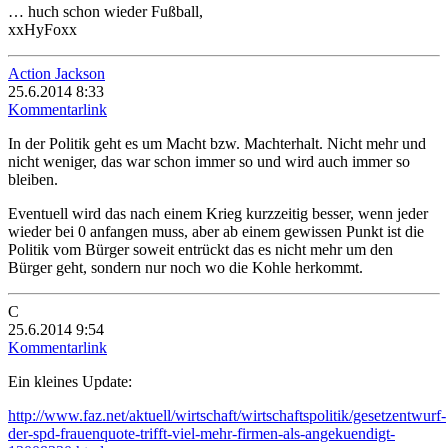
… huch schon wieder Fußball,
xxHyFoxx
Action Jackson
25.6.2014 8:33
Kommentarlink
In der Politik geht es um Macht bzw. Machterhalt. Nicht mehr und
nicht weniger, das war schon immer so und wird auch immer so
bleiben.
Eventuell wird das nach einem Krieg kurzzeitig besser, wenn jeder
wieder bei 0 anfangen muss, aber ab einem gewissen Punkt ist die
Politik vom Bürger soweit entrückt das es nicht mehr um den
Bürger geht, sondern nur noch wo die Kohle herkommt.
C
25.6.2014 9:54
Kommentarlink
Ein kleines Update:
http://www.faz.net/aktuell/wirtschaft/wirtschaftspolitik/gesetzentwurf-
der-spd-frauenquote-trifft-viel-mehr-firmen-als-angekuendigt-