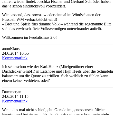
Jahren wieder findet. Joschka Fischer und Gerhard Schröder haben
das ja schon eindrucksvoll vorexerziert.
Wie passend, dass sowas wieder einmal im Windschatten der
Fussball WM verhackstückt wird!
– Brot und Spiele fürs dumme Volk – während die sogenannte Elite
sich das erwirtschaftete Volksvermögen untereinander aufteilt.
Willkommen im Feudalismus 2.0!
anonKlaus
24.6.2014 10:55
Kommentarlink
Ich sehe schon wie der Karl-Heinz (Miteigentümer einer
Dachdecker GmbH) in Latzhose und High Heels über die Schindeln
balanciert um die Quote zu erfüllen. Sich weiblich zu fühlen kann
einem keiner verbieten, oder?
Dummerjan
24.6.2014 11:15
Kommentarlink
Wenn das mal nicht schief geht: Gerade im genossenschaftlichen
Bereich und bei gemeinnützigen GmbHs gibt es schon heute viele