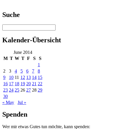
Suche
Kalender-Übersicht
June 2014
M
T
W
T
F
S
S
1
2
3
4
5
6
7
8
9
10
11
12
13
14
15
16
17
18
19
20
21
22
23
24
25
26
27
28
29
30
« May
Jul »
Spenden
Wer mir etwas Gutes tun möchte, kann spenden: