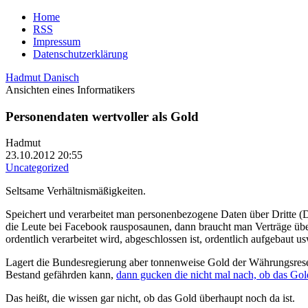
Home
RSS
Impressum
Datenschutzerklärung
Hadmut Danisch
Ansichten eines Informatikers
Personendaten wertvoller als Gold
Hadmut
23.10.2012 20:55
Uncategorized
Seltsame Verhältnismäßigkeiten.
Speichert und verarbeitet man personenbezogene Daten über Dritte (D
die Leute bei Facebook rausposaunen, dann braucht man Verträge über
ordentlich verarbeitet wird, abgeschlossen ist, ordentlich aufgebaut
Lagert die Bundesregierung aber tonnenweise Gold der Währungsreserv
Bestand gefährden kann,
dann gucken die nicht mal nach, ob das Gol
Das heißt, die wissen gar nicht, ob das Gold überhaupt noch da ist.