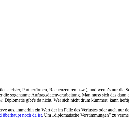
ienstleister, Partnerfirmen, Rechenzentren usw.), und wenn’s nur die S
 die sogenannte Auftragsdatenverarbeitung. Man muss sich das dann all
 usw. Diplomatie gibt’s da nicht. Wer sich nicht drum kümmert, kann h
e aus, immerhin ein Wert der im Falle des Verlustes oder auch nur de
d überhaupt noch da ist
. Um „diplomatische Verstimmungen” zu verme