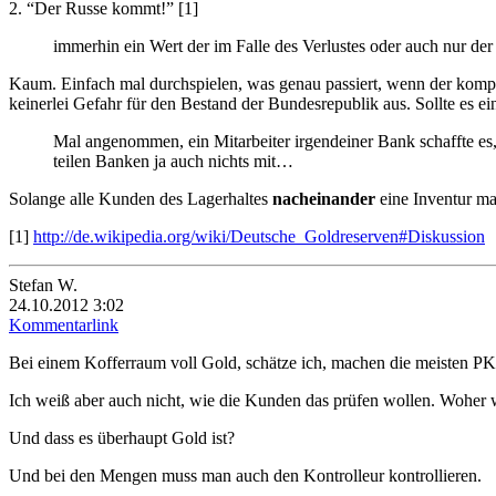
2. “Der Russe kommt!” [1]
immerhin ein Wert der im Falle des Verlustes oder auch nur de
Kaum. Einfach mal durchspielen, was genau passiert, wenn der komple
keinerlei Gefahr für den Bestand der Bundesrepublik aus. Sollte es 
Mal angenommen, ein Mitarbeiter irgendeiner Bank schaffte es,
teilen Banken ja auch nichts mit…
Solange alle Kunden des Lagerhaltes
nacheinander
eine Inventur ma
[1]
http://de.wikipedia.org/wiki/Deutsche_Goldreserven#Diskussion
Stefan W.
24.10.2012 3:02
Kommentarlink
Bei einem Kofferraum voll Gold, schätze ich, machen die meisten PKW
Ich weiß aber auch nicht, wie die Kunden das prüfen wollen. Woher 
Und dass es überhaupt Gold ist?
Und bei den Mengen muss man auch den Kontrolleur kontrollieren.