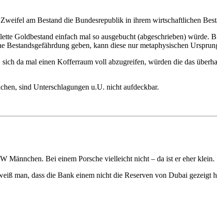
r Zweifel am Bestand die Bundesrepublik in ihrem wirtschaftlichen Bes
tte Goldbestand einfach mal so ausgebucht (abgeschrieben) würde. Bil
eine Bestandsgefährdung geben, kann diese nur metaphysischen Ursprung
 sich da mal einen Kofferraum voll abzugreifen, würden die das überh
chen, sind Unterschlagungen u.U. nicht aufdeckbar.
 Männchen. Bei einem Porsche vielleicht nicht – da ist er eher klein.
weiß man, dass die Bank einem nicht die Reserven von Dubai gezeigt h