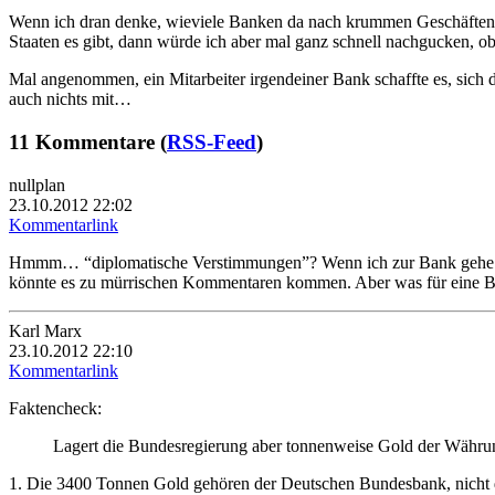
Wenn ich dran denke, wieviele Banken da nach krummen Geschäften kna
Staaten es gibt, dann würde ich aber mal ganz schnell nachgucken, ob
Mal angenommen, ein Mitarbeiter irgendeiner Bank schaffte es, sich 
auch nichts mit…
11 Kommentare (
RSS-Feed
)
nullplan
23.10.2012 22:02
Kommentarlink
Hmmm… “diplomatische Verstimmungen”? Wenn ich zur Bank gehe und a
könnte es zu mürrischen Kommentaren kommen. Aber was für eine Bank
Karl Marx
23.10.2012 22:10
Kommentarlink
Faktencheck:
Lagert die Bundesregierung aber tonnenweise Gold der Währu
1. Die 3400 Tonnen Gold gehören der Deutschen Bundesbank, nicht 