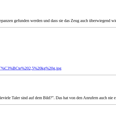
epanzen gefunden werden und dass sie das Zeug auch überwiegend wie
er%20T%C3%BCte%202,5%20kg%20g.jpg
ieviele Taler sind auf dem Bild?”. Das hat von den Anrufern auch nie ei