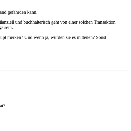
tand gefährden kann,
anziell und buchhalterisch geht von einer solchen Transaktion
s sein.
aupt merken? Und wenn ja, würden sie es mitteilen? Sonst
at?