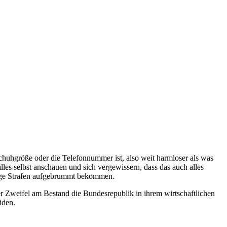
chuhgröße oder die Telefonnummer ist, also weit harmloser als was
es selbst anschauen und sich vergewissern, dass das auch alles
eftige Strafen aufgebrummt bekommen.
r Zweifel am Bestand die Bundesrepublik in ihrem wirtschaftlichen
iden.