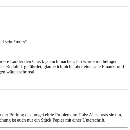
hal sein *muss*.
andere Länder den Check ja auch machen. Ich würde mit heftigen
Republik gefährdet, glaube ich nicht, aber eine satte Finanz- und
en wären sehr real.
r der Prüfung das umgekehrte Problem am Hals: Alles, was sie tun,
ung ist auch nur ein Stück Papier mit einer Unterschrift.