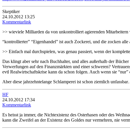
Skeptiker
24.10.2012 13:25
Kommentarlink
>> wieviele Milliarden da von unkontrolliert agierenden Mitarbeitern
“kontrollierter” “Eigenhandel” ist auch Zockerei, und die zocken alle 
>> Einfach mal durchspielen, was genau passiert, wenn der komplett
Das klingt aber sehr nach Buchhalter, und alles außerhalb der Büch
Verwerfungen auf den Finanzmärkten und einer schweren? Vertrauensk
evtl Realwirtschaftskrise kann da schon folgen. Auch wenn sie “nur” 
Aber diese jahrzehntelange Schlamperei ist schon ziemlich unfassba
HF
24.10.2012 17:34
Kommentarlink
Es heisst ja immer, die Nichtexistenz des Osterhasen oder des Weihn
kann die Zweifel an der Existenz des Goldes nur vermehren, nie vermi