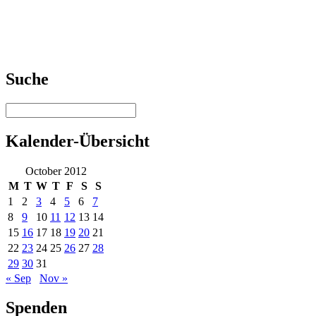
Suche
Kalender-Übersicht
October 2012
M
T
W
T
F
S
S
1
2
3
4
5
6
7
8
9
10
11
12
13
14
15
16
17
18
19
20
21
22
23
24
25
26
27
28
29
30
31
« Sep
Nov »
Spenden