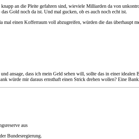
pp an die Pleite gefahren sind, wieviele Milliarden da von unkontroll
 das Gold noch da ist. Und mal gucken, ob es auch noch echt ist.
da mal einen Kofferraum voll abzugreifen, würden die das überhaupt me
nsage, dass ich mein Geld sehen will, sollte das in einer idealen B
 würde mir daraus ernsthaft einen Strick drehen wollen? Eine Bank, 
ngsreserve aus
der Bundesregierung.