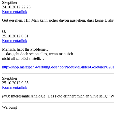
Skeptiker
24.10.2012 22:23
Kommentarlink
Gut gesehen, HF. Man kann sicher davon ausgehen, dass keine Diskr
O.
25.10.2012 0:31
Kommentarlink
Mensch, habt Ihr Probleme…
…das geht doch schon alles, wenn man sich
nicht all zu blöd anstellt…
http://shop.marzipan-werbung.de/shop/ProdukteBilder/Goldtal
Skeptiker
25.10.2012 9:35
Kommentarlink
@O: Interessante Analogie! Das Foto erinnert mich an 9live selig: “W
Werbung