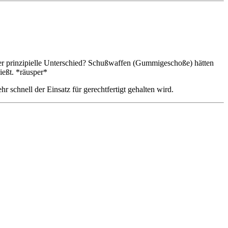
er prinzipielle Unterschied? Schußwaffen (Gummigeschoße) hätten
ießt. *räusper*
 schnell der Einsatz für gerechtfertigt gehalten wird.