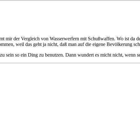
mt mir der Vergleich von Wasserwerfern mit Schußwaffen. Wo ist da d
ommen, weil das geht ja nicht, daß man auf die eigene Bevölkerung sch
u sein so ein Ding zu benutzen. Dann wundert es micht nicht, wenn sehr