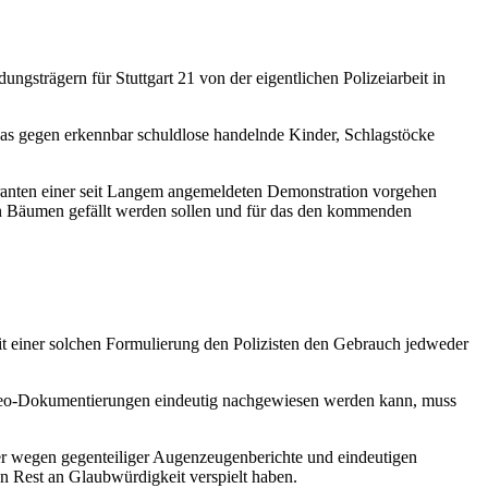
ngsträgern für Stuttgart 21 von der eigentlichen Polizeiarbeit in
ngas gegen erkennbar schuldlose handelnde Kinder, Schlagstöcke
stranten einer seit Langem angemeldeten Demonstration vorgehen
ten Bäumen gefällt werden sollen und für das den kommenden
t einer solchen Formulierung den Polizisten den Gebrauch jedweder
Video-Dokumentierungen eindeutig nachgewiesen werden kann, muss
er wegen gegenteiliger Augenzeugenberichte und eindeutigen
n Rest an Glaubwürdigkeit verspielt haben.