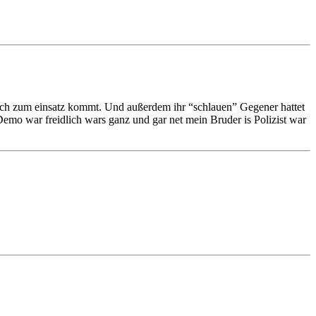
rklich zum einsatz kommt. Und außerdem ihr “schlauen” Gegener hattet
 Demo war freidlich wars ganz und gar net mein Bruder is Polizist war