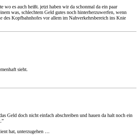
e wo es auch heißt. jetzt haben wir da schonmal da ein paar
t keinem was, schlechtem Geld gutes noch hinterherzuwerfen, wenn
elle des Kopfbahnhofes vor allem im Nahverkehrsbereich ins Knie
menhaft sieht.
 das Geld doch nicht einfach abschreiben und hauen da halt noch ein
.”
dient hat, unterzugehen …