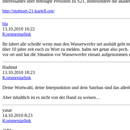
Interessantes über beteiligte Personen zu S21, insbesondere die akad
http://stuttgart-21-kartell.org/
bla
13.10.2010 16:22
Kommentarlink
Ihr labert alle scheiße wenn man den Wasserwerfer net aushält geht m
über 10 jahre zeit euch zu Wort zu melden. habts net getan also pech.
vor ort und hat die Situation vor Wasserwerfer einsatz aufgenommen u
Hadmut
13.10.2010 18:23
Kommentarlink
Deine Wortwahl, deine Interpunktion und dein Satzbau sind das allerle
Aber inhaltlich ist es nicht von der Hand zu weisen…
yasar
14.10.2010 8:23
Kommentarlink