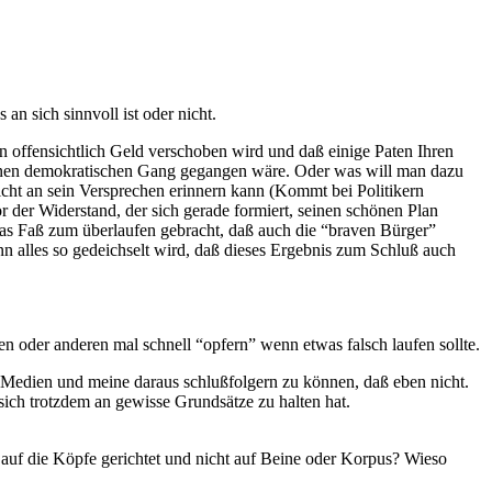
an sich sinnvoll ist oder nicht.
en offensichtlich Geld verschoben wird und daß einige Paten Ihren
einen demokratischen Gang gegangen wäre. Oder was will man dazu
ht an sein Versprechen erinnern kann (Kommt bei Politikern
r der Widerstand, der sich gerade formiert, seinen schönen Plan
 das Faß zum überlaufen gebracht, daß auch die “braven Bürger”
n alles so gedeichselt wird, daß dieses Ergebnis zum Schluß auch
en oder anderen mal schnell “opfern” wenn etwas falsch laufen sollte.
en Medien und meine daraus schlußfolgern zu können, daß eben nicht.
sich trotzdem an gewisse Grundsätze zu halten hat.
 auf die Köpfe gerichtet und nicht auf Beine oder Korpus? Wieso