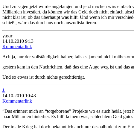
Und zu sagen jetzt wurde angefangen und jetzt machen wirs einfach we
Milliarden investiert, da können wir das Geld doch nicht einfach abs
nicht klar ist, ob das überhaupt was hilft. Und wenn ich mir verschi
schießt, wäre das durchaus noch auszudiskutieren.
yasar
14.10.2010 9:13
Kommentarlink
Ach ja, nur der vollständigkeit halber, falls es jamend nicht mitbekom
gestern kam in den Nachrichten, daß das eine Auge weg ist und das
Und so etwas ist durch nichts gerechtfertigt.
J.
14.10.2010 10:43
Kommentarlink
“Das erinnert mich an “totgeborene” Projekte wo es auch heißt. jetzt
paar Milliarden hinterher. Es hilft keinem was, schlechtem Geld gutes
Der totale Krieg hat doch bekanntlich auch nur deshalb nicht zum En