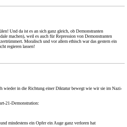
len! Und da ist es an sich ganz gleich, ob Demonstranten
andale machen), weil es auch für Repression von Demonstranten
 zertrümmert. Moralisch und vor allem ethisch war das gestern ein
cht regieren lassen!
 wieder in die Richtung einer Diktatur bewegt wie wir sie im Nazi-
art-21-Demonstration:
und mindestens ein Opfer ein Auge ganz verloren hat