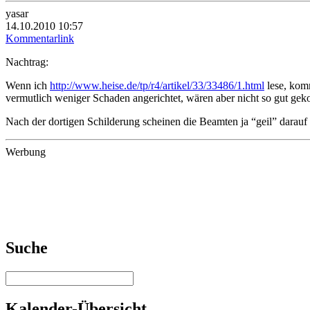
yasar
14.10.2010 10:57
Kommentarlink
Nachtrag:
Wenn ich
http://www.heise.de/tp/r4/artikel/33/33486/1.html
lese, kom
vermutlich weniger Schaden angerichtet, wären aber nicht so gut gek
Nach der dortigen Schilderung scheinen die Beamten ja “geil” darauf z
Werbung
Suche
Kalender-Übersicht