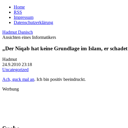
Home
RSS
Impressum
Datenschutzerklärung
Hadmut Danisch
Ansichten eines Informatikers
„Der Niqab hat keine Grundlage im Islam, er schade
Hadmut
24.9.2010 23:18
Uncategorized
Ach, guck mal an
. Ich bin positiv beeindruckt.
Werbung