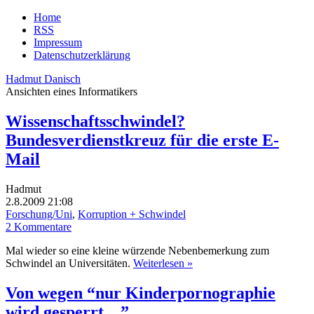
Home
RSS
Impressum
Datenschutzerklärung
Hadmut Danisch
Ansichten eines Informatikers
Wissenschaftsschwindel?
Bundesverdienstkreuz für die erste E-
Mail
Hadmut
2.8.2009 21:08
Forschung/Uni
,
Korruption + Schwindel
2 Kommentare
Mal wieder so eine kleine würzende Nebenbemerkung zum
Schwindel an Universitäten.
Weiterlesen »
Von wegen “nur Kinderpornographie
wird gesperrt…”