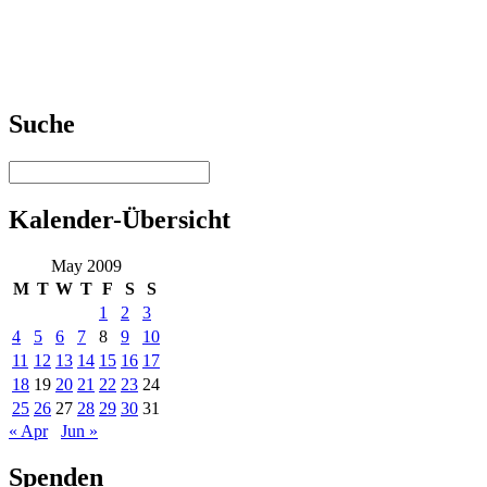
Suche
Kalender-Übersicht
May 2009
M
T
W
T
F
S
S
1
2
3
4
5
6
7
8
9
10
11
12
13
14
15
16
17
18
19
20
21
22
23
24
25
26
27
28
29
30
31
« Apr
Jun »
Spenden