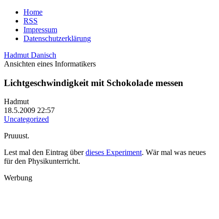
Home
RSS
Impressum
Datenschutzerklärung
Hadmut Danisch
Ansichten eines Informatikers
Lichtgeschwindigkeit mit Schokolade messen
Hadmut
18.5.2009 22:57
Uncategorized
Pruuust.
Lest mal den Eintrag über
dieses Experiment
. Wär mal was neues
für den Physikunterricht.
Werbung