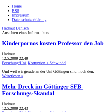
Home
RSS
Impressum
Datenschutzerklärung
Hadmut Danisch
Ansichten eines Informatikers
Kinderpornos kosten Professor den Job
Hadmut
12.5.2009 22:49
Forschung/Uni
,
Korruption + Schwindel
Und weil wir gerade an der Uni Göttingen sind, noch den:
Weiterlesen »
Mehr Dreck im Göttinger SFB-
Forschungs-Skandal
Hadmut
12.5.2009 22:43