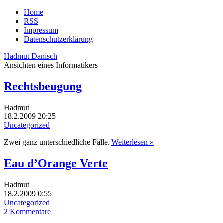
Home
RSS
Impressum
Datenschutzerklärung
Hadmut Danisch
Ansichten eines Informatikers
Rechtsbeugung
Hadmut
18.2.2009 20:25
Uncategorized
Zwei ganz unterschiedliche Fälle.
Weiterlesen »
Eau d’Orange Verte
Hadmut
18.2.2009 0:55
Uncategorized
2 Kommentare