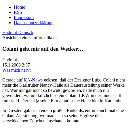
Home
RSS
Impressum
Datenschutzerklärung
Hadmut Danisch
Ansichten eines Informatikers
Colani geht mir auf den Wecker…
Hadmut
15.1.2008 2:37
Was mich nervt
Gerade auf
KA-News
gelesen, daß der Designer Luigi Colani nicht
mehr die Karlsruher Nancy-Halle als Daueraustellung seiner Werke
hat. War mir gar nicht so bewußt geworden, hatte mich nur
gewundert, warum kürzlich so ein Colani-LKW in der Innenstadt
rumstand. Der hat ja seine Firma und seine Halle hier in Karlsruhe.
In Dresden gab es in einem großen Einkaufszentrum auch mal eine
Colani-Ausstellung, wo man sich so seine Ergüsse der
verschiedenen Epochen anschauen konnte.