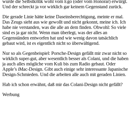
wurde die Selbstkritik wohl vom Ego (oder vom Honorar) erwürgt.
Und der schreckt ja vor wirklich gar keinem Gegenstand zurück.
Die gerade Linie hätte keine Daseinsberechtigung, meinte er mal.
Das Zeugs sieht aus wie gewollt und nicht gekonnt, meine ich. Ich
habe nie verstanden, was die alle an dem finden. Obwohl: So viele
sind es ja gar nicht. Wenn man überlegt, was der alles an
Gegenständen entworfen hat und wie wenig davon tatsächlich
gebaut wird, ist es eigentlich nicht so überwältigend.
Nur so als Gegenbeispiel: Porsche-Design gefällt mir zwar nicht so
wirklich super-gut, aber wesentlich besser als Colani, und die haben
ja auch alles mögliche vom Kuli bis zum Radio gebaut. Oder
Apple’s iMac-Design. Gibt auch einige sehr interessante Japanische
Design-Schmieden. Und die arbeiten alle auch mit geraden Linien.
Hab ich schon erwähnt, daß mir das Colani-Design nicht gefällt?
Werbung