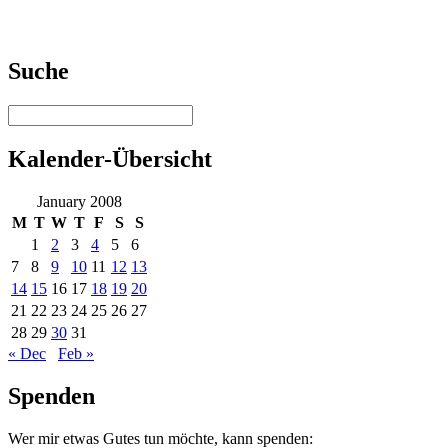
Suche
Kalender-Übersicht
January 2008
M
T
W
T
F
S
S
1
2
3
4
5
6
7
8
9
10
11
12
13
14
15
16
17
18
19
20
21
22
23
24
25
26
27
28
29
30
31
« Dec
Feb »
Spenden
Wer mir etwas Gutes tun möchte, kann spenden: