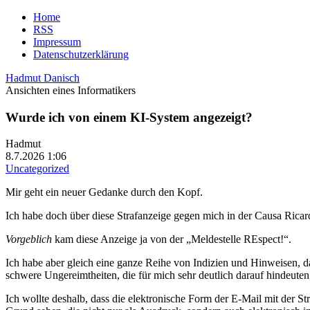
Home
RSS
Impressum
Datenschutzerklärung
Hadmut Danisch
Ansichten eines Informatikers
Wurde ich von einem KI-System angezeigt?
Hadmut
8.7.2026 1:06
Uncategorized
Mir geht ein neuer Gedanke durch den Kopf.
Ich habe doch über diese Strafanzeige gegen mich in der Causa Ricar
Vorgeblich
kam diese Anzeige ja von der „Meldestelle REspect!“.
Ich habe aber gleich eine ganze Reihe von Indizien und Hinweisen, 
schwere Ungereimtheiten, die für mich sehr deutlich darauf hindeuten,
Ich wollte deshalb, dass die elektronische Form der E-Mail mit der St