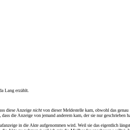
da Lang erzählt.
dass diese Anzeige
nicht
von dieser Meldestelle kam, obwohl das genau so
 dass die Anzeige von jemand anderem kam, der sie nur geschrieben hat,
rafanzeige in die Akte aufgenommen wird. Weil sie das eigentlich längst