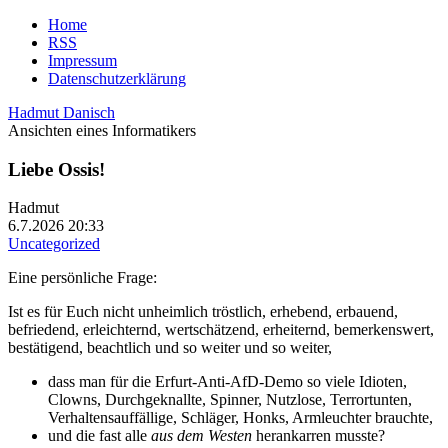
Home
RSS
Impressum
Datenschutzerklärung
Hadmut Danisch
Ansichten eines Informatikers
Liebe Ossis!
Hadmut
6.7.2026 20:33
Uncategorized
Eine persönliche Frage:
Ist es für Euch nicht unheimlich tröstlich, erhebend, erbauend,
befriedend, erleichternd, wertschätzend, erheiternd, bemerkenswert,
bestätigend, beachtlich und so weiter und so weiter,
dass man für die Erfurt-Anti-AfD-Demo so viele Idioten,
Clowns, Durchgeknallte, Spinner, Nutzlose, Terrortunten,
Verhaltensauffällige, Schläger, Honks, Armleuchter brauchte,
und die fast alle
aus dem Westen
herankarren musste?