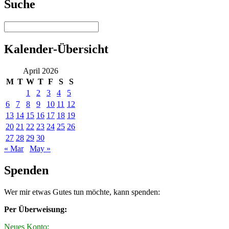
Suche
Kalender-Übersicht
April 2026
M
T
W
T
F
S
S
1
2
3
4
5
6
7
8
9
10
11
12
13
14
15
16
17
18
19
20
21
22
23
24
25
26
27
28
29
30
« Mar
May »
Spenden
Wer mir etwas Gutes tun möchte, kann spenden:
Per Überweisung:
Neues Konto: