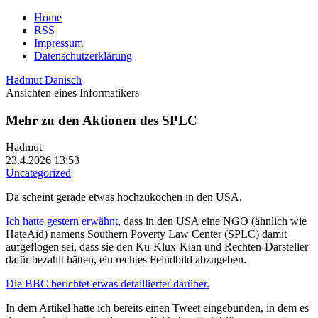
Home
RSS
Impressum
Datenschutzerklärung
Hadmut Danisch
Ansichten eines Informatikers
Mehr zu den Aktionen des SPLC
Hadmut
23.4.2026 13:53
Uncategorized
Da scheint gerade etwas hochzukochen in den USA.
Ich hatte gestern erwähnt
, dass in den USA eine NGO (ähnlich wie
HateAid) namens Southern Poverty Law Center (SPLC) damit
aufgeflogen sei, dass sie den Ku-Klux-Klan und Rechten-Darsteller
dafür bezahlt hätten, ein rechtes Feindbild abzugeben.
Die BBC berichtet etwas detaillierter darüber.
In dem Artikel hatte ich bereits einen Tweet eingebunden, in dem es