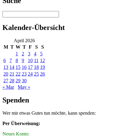
Suche
Kalender-Übersicht
April 2026
M
T
W
T
F
S
S
1
2
3
4
5
6
7
8
9
10
11
12
13
14
15
16
17
18
19
20
21
22
23
24
25
26
27
28
29
30
« Mar
May »
Spenden
Wer mir etwas Gutes tun möchte, kann spenden:
Per Überweisung:
Neues Konto: