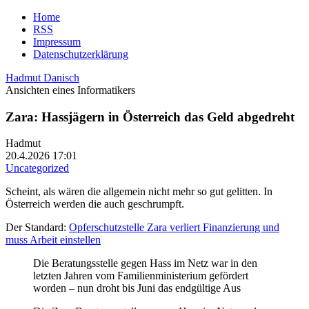
Home
RSS
Impressum
Datenschutzerklärung
Hadmut Danisch
Ansichten eines Informatikers
Zara: Hassjägern in Österreich das Geld abgedreht
Hadmut
20.4.2026 17:01
Uncategorized
Scheint, als wären die allgemein nicht mehr so gut gelitten. In
Österreich werden die auch geschrumpft.
Der Standard:
Opferschutzstelle Zara verliert Finanzierung und
muss Arbeit einstellen
Die Beratungsstelle gegen Hass im Netz war in den
letzten Jahren vom Familienministerium gefördert
worden – nun droht bis Juni das endgültige Aus