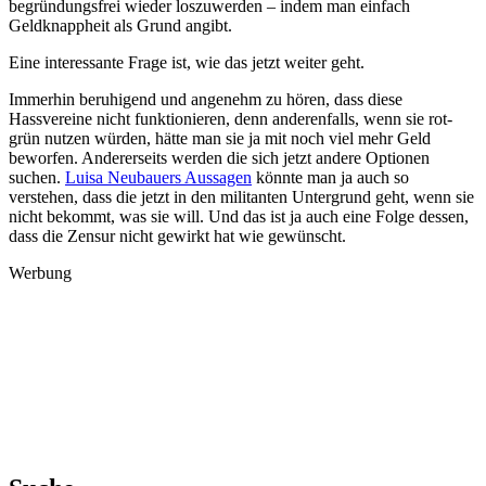
begründungsfrei wieder loszuwerden – indem man einfach
Geldknappheit als Grund angibt.
Eine interessante Frage ist, wie das jetzt weiter geht.
Immerhin beruhigend und angenehm zu hören, dass diese
Hassvereine nicht funktionieren, denn anderenfalls, wenn sie rot-
grün nutzen würden, hätte man sie ja mit noch viel mehr Geld
beworfen. Andererseits werden die sich jetzt andere Optionen
suchen.
Luisa Neubauers Aussagen
könnte man ja auch so
verstehen, dass die jetzt in den militanten Untergrund geht, wenn sie
nicht bekommt, was sie will. Und das ist ja auch eine Folge dessen,
dass die Zensur nicht gewirkt hat wie gewünscht.
Werbung