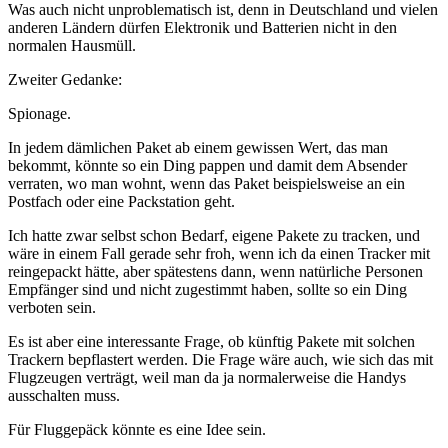
Was auch nicht unproblematisch ist, denn in Deutschland und vielen
anderen Ländern dürfen Elektronik und Batterien nicht in den
normalen Hausmüll.
Zweiter Gedanke:
Spionage.
In jedem dämlichen Paket ab einem gewissen Wert, das man
bekommt, könnte so ein Ding pappen und damit dem Absender
verraten, wo man wohnt, wenn das Paket beispielsweise an ein
Postfach oder eine Packstation geht.
Ich hatte zwar selbst schon Bedarf, eigene Pakete zu tracken, und
wäre in einem Fall gerade sehr froh, wenn ich da einen Tracker mit
reingepackt hätte, aber spätestens dann, wenn natürliche Personen
Empfänger sind und nicht zugestimmt haben, sollte so ein Ding
verboten sein.
Es ist aber eine interessante Frage, ob künftig Pakete mit solchen
Trackern bepflastert werden. Die Frage wäre auch, wie sich das mit
Flugzeugen verträgt, weil man da ja normalerweise die Handys
ausschalten muss.
Für Fluggepäck könnte es eine Idee sein.