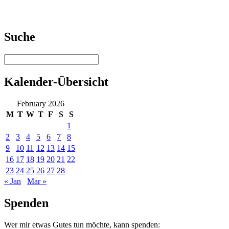
Suche
Kalender-Übersicht
February 2026
M
T
W
T
F
S
S
1
2
3
4
5
6
7
8
9
10
11
12
13
14
15
16
17
18
19
20
21
22
23
24
25
26
27
28
« Jan
Mar »
Spenden
Wer mir etwas Gutes tun möchte, kann spenden: