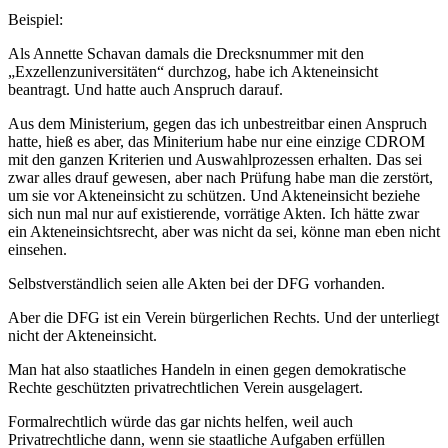
Beispiel:
Als Annette Schavan damals die Drecksnummer mit den
„Exzellenzuniversitäten“ durchzog, habe ich Akteneinsicht
beantragt. Und hatte auch Anspruch darauf.
Aus dem Ministerium, gegen das ich unbestreitbar einen Anspruch
hatte, hieß es aber, das Miniterium habe nur eine einzige CDROM
mit den ganzen Kriterien und Auswahlprozessen erhalten. Das sei
zwar alles drauf gewesen, aber nach Prüfung habe man die zerstört,
um sie vor Akteneinsicht zu schützen. Und Akteneinsicht beziehe
sich nun mal nur auf existierende, vorrätige Akten. Ich hätte zwar
ein Akteneinsichtsrecht, aber was nicht da sei, könne man eben nicht
einsehen.
Selbstverständlich seien alle Akten bei der DFG vorhanden.
Aber die DFG ist ein Verein bürgerlichen Rechts. Und der unterliegt
nicht der Akteneinsicht.
Man hat also staatliches Handeln in einen gegen demokratische
Rechte geschützten privatrechtlichen Verein ausgelagert.
Formalrechtlich würde das gar nichts helfen, weil auch
Privatrechtliche dann, wenn sie staatliche Aufgaben erfüllen