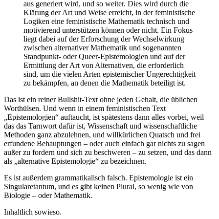
aus generiert wird, und so weiter. Dies wird durch die
Klärung der Art und Weise erreicht, in der feministische
Logiken eine feministische Mathematik technisch und
motivierend unterstützen können oder nicht. Ein Fokus
liegt dabei auf der Erforschung der Wechselwirkung
zwischen alternativer Mathematik und sogenannten
Standpunkt- oder Queer-Epistemologien und auf der
Ermittlung der Art von Alternativen, die erforderlich
sind, um die vielen Arten epistemischer Ungerechtigkeit
zu bekämpfen, an denen die Mathematik beteiligt ist.
Das ist ein reiner Bullshit-Text ohne jeden Gehalt, die üblichen
Worthülsen. Und wenn in einem feministischen Text
„Epistemologien“ auftaucht, ist spätestens dann alles vorbei, weil
das das Tarnwort dafür ist, Wissenschaft und wissenschaftliche
Methoden ganz abzulehnen, und willkürlichen Quatsch und frei
erfundene Behauptungen – oder auch einfach gar nichts zu sagen
außer zu fordern und sich zu beschweren – zu setzen, und das dann
als „alternative Epistemologie“ zu bezeichnen.
Es ist außerdem grammatikalisch falsch. Epistemologie ist ein
Singularetantum, und es gibt keinen Plural, so wenig wie von
Biologie – oder Mathematik.
Inhaltlich sowieso.