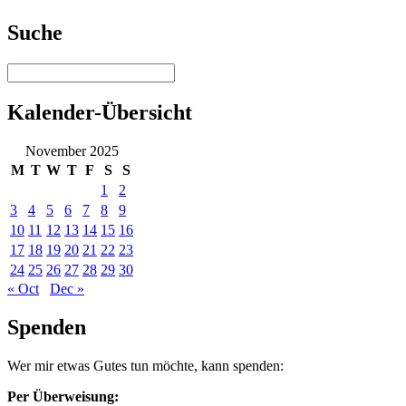
Suche
Kalender-Übersicht
November 2025
M
T
W
T
F
S
S
1
2
3
4
5
6
7
8
9
10
11
12
13
14
15
16
17
18
19
20
21
22
23
24
25
26
27
28
29
30
« Oct
Dec »
Spenden
Wer mir etwas Gutes tun möchte, kann spenden:
Per Überweisung: