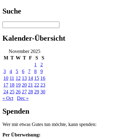
Suche
Kalender-Übersicht
November 2025
M
T
W
T
F
S
S
1
2
3
4
5
6
7
8
9
10
11
12
13
14
15
16
17
18
19
20
21
22
23
24
25
26
27
28
29
30
« Oct
Dec »
Spenden
Wer mir etwas Gutes tun möchte, kann spenden:
Per Überweisung: