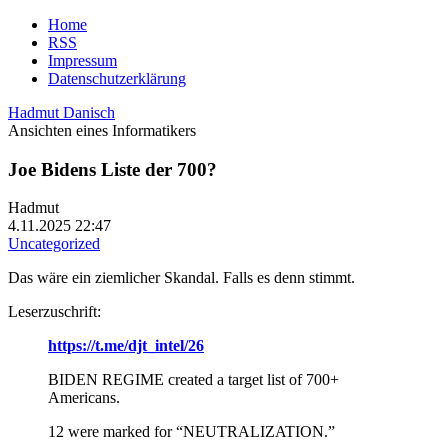
Home
RSS
Impressum
Datenschutzerklärung
Hadmut Danisch
Ansichten eines Informatikers
Joe Bidens Liste der 700?
Hadmut
4.11.2025 22:47
Uncategorized
Das wäre ein ziemlicher Skandal. Falls es denn stimmt.
Leserzuschrift:
https://t.me/djt_intel/26
BIDEN REGIME created a target list of 700+
Americans.
12 were marked for “NEUTRALIZATION.”