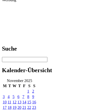
Suche
Kalender-Übersicht
November 2025
M
T
W
T
F
S
S
1
2
3
4
5
6
7
8
9
10
11
12
13
14
15
16
17
18
19
20
21
22
23