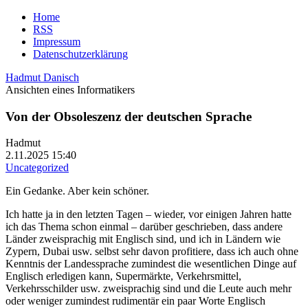
Home
RSS
Impressum
Datenschutzerklärung
Hadmut Danisch
Ansichten eines Informatikers
Von der Obsoleszenz der deutschen Sprache
Hadmut
2.11.2025 15:40
Uncategorized
Ein Gedanke. Aber kein schöner.
Ich hatte ja in den letzten Tagen – wieder, vor einigen Jahren hatte
ich das Thema schon einmal – darüber geschrieben, dass andere
Länder zweisprachig mit Englisch sind, und ich in Ländern wie
Zypern, Dubai usw. selbst sehr davon profitiere, dass ich auch ohne
Kenntnis der Landessprache zumindest die wesentlichen Dinge auf
Englisch erledigen kann, Supermärkte, Verkehrsmittel,
Verkehrsschilder usw. zweisprachig sind und die Leute auch mehr
oder weniger zumindest rudimentär ein paar Worte Englisch