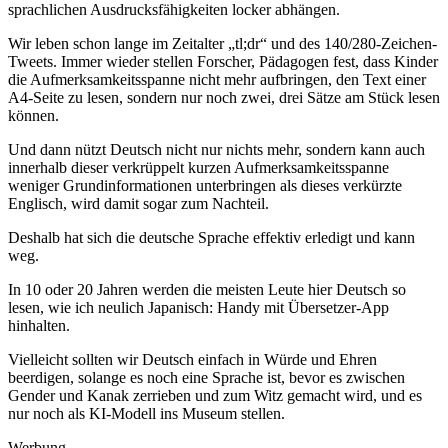
sprachlichen Ausdrucksfähigkeiten locker abhängen.
Wir leben schon lange im Zeitalter „tl;dr“ und des 140/280-Zeichen-
Tweets. Immer wieder stellen Forscher, Pädagogen fest, dass Kinder
die Aufmerksamkeitsspanne nicht mehr aufbringen, den Text einer
A4-Seite zu lesen, sondern nur noch zwei, drei Sätze am Stück lesen
können.
Und dann nützt Deutsch nicht nur nichts mehr, sondern kann auch
innerhalb dieser verkrüppelt kurzen Aufmerksamkeitsspanne
weniger Grundinformationen unterbringen als dieses verkürzte
Englisch, wird damit sogar zum Nachteil.
Deshalb hat sich die deutsche Sprache effektiv erledigt und kann
weg.
In 10 oder 20 Jahren werden die meisten Leute hier Deutsch so
lesen, wie ich neulich Japanisch: Handy mit Übersetzer-App
hinhalten.
Vielleicht sollten wir Deutsch einfach in Würde und Ehren
beerdigen, solange es noch eine Sprache ist, bevor es zwischen
Gender und Kanak zerrieben und zum Witz gemacht wird, und es
nur noch als KI-Modell ins Museum stellen.
Werbung