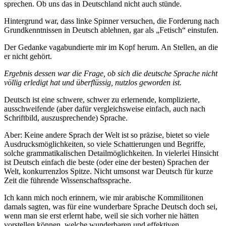
sprechen. Ob uns das in Deutschland nicht auch stünde.
Hintergrund war, dass linke Spinner versuchen, die Forderung nach
Grundkenntnissen in Deutsch ablehnen, gar als „Fetisch“ einstufen.
Der Gedanke vagabundierte mir im Kopf herum. An Stellen, an die
er nicht gehört.
Ergebnis dessen war die Frage, ob sich die deutsche Sprache nicht
völlig erledigt hat und überflüssig, nutzlos geworden ist.
Deutsch ist eine schwere, schwer zu erlernende, komplizierte,
ausschweifende (aber dafür vergleichsweise einfach, auch nach
Schriftbild, auszusprechende) Sprache.
Aber: Keine andere Sprach der Welt ist so präzise, bietet so viele
Ausdrucksmöglichkeiten, so viele Schattierungen und Begriffe,
solche grammatikalischen Detailmöglichkeiten. In vielerlei Hinsicht
ist Deutsch einfach die beste (oder eine der besten) Sprachen der
Welt, konkurrenzlos Spitze. Nicht umsonst war Deutsch für kurze
Zeit die führende Wissenschaftssprache.
Ich kann mich noch erinnern, wie mir arabische Kommilitonen
damals sagten, was für eine wunderbare Sprache Deutsch doch sei,
wenn man sie erst erlernt habe, weil sie sich vorher nie hätten
vorstellen können, welche wunderbaren und effektiven