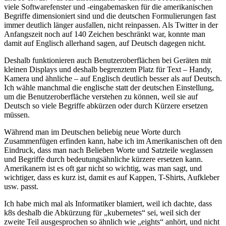
viele Softwarefenster und -eingabemasken für die amerikanischen
Begriffe dimensioniert sind und die deutschen Formulierungen fast
immer deutlich länger ausfallen, nicht reinpassen. Als Twitter in der
Anfangszeit noch auf 140 Zeichen beschränkt war, konnte man
damit auf Englisch allerhand sagen, auf Deutsch dagegen nicht.
Deshalb funktionieren auch Benutzeroberflächen bei Geräten mit
kleinen Displays und deshalb begrenztem Platz für Text – Handy,
Kamera und ähnliche – auf Englisch deutlich besser als auf Deutsch.
Ich wähle manchmal die englische statt der deutschen Einstellung,
um die Benutzeroberfläche verstehen zu können, weil sie auf
Deutsch so viele Begriffe abkürzen oder durch Kürzere ersetzen
müssen.
Während man im Deutschen beliebig neue Worte durch
Zusammenfügen erfinden kann, habe ich im Amerikanischen oft den
Eindruck, dass man nach Belieben Worte und Satzteile weglassen
und Begriffe durch bedeutungsähnliche kürzere ersetzen kann.
Amerikanern ist es oft gar nicht so wichtig, was man sagt, und
wichtiger, dass es kurz ist, damit es auf Kappen, T-Shirts, Aufkleber
usw. passt.
Ich habe mich mal als Informatiker blamiert, weil ich dachte, dass
k8s deshalb die Abkürzung für „kubernetes“ sei, weil sich der
zweite Teil ausgesprochen so ähnlich wie „eights“ anhört, und nicht