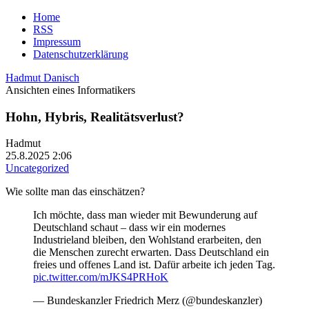
Home
RSS
Impressum
Datenschutzerklärung
Hadmut Danisch
Ansichten eines Informatikers
Hohn, Hybris, Realitätsverlust?
Hadmut
25.8.2025 2:06
Uncategorized
Wie sollte man das einschätzen?
Ich möchte, dass man wieder mit Bewunderung auf
Deutschland schaut – dass wir ein modernes
Industrieland bleiben, den Wohlstand erarbeiten, den
die Menschen zurecht erwarten. Dass Deutschland ein
freies und offenes Land ist. Dafür arbeite ich jeden Tag.
pic.twitter.com/mJKS4PRHoK
— Bundeskanzler Friedrich Merz (@bundeskanzler)