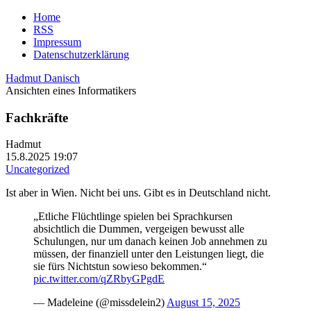
Home
RSS
Impressum
Datenschutzerklärung
Hadmut Danisch
Ansichten eines Informatikers
Fachkräfte
Hadmut
15.8.2025 19:07
Uncategorized
Ist aber in Wien. Nicht bei uns. Gibt es in Deutschland nicht.
„Etliche Flüchtlinge spielen bei Sprachkursen
absichtlich die Dummen, vergeigen bewusst alle
Schulungen, nur um danach keinen Job annehmen zu
müssen, der finanziell unter den Leistungen liegt, die
sie fürs Nichtstun sowieso bekommen.“
pic.twitter.com/qZRbyGPgdE
— Madeleine (@missdelein2)
August 15, 2025