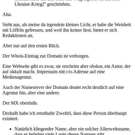
Ukraine-Krieg]” geschrieben.
Aha.
Sieht aus, als meine da irgendein kleines Licht, er habe die Weisheit
mit Löffeln gefressen, und weil ihn keiner liest, bietet er sich
Redaktionen an.
Aber nur auf den ersten Blick.
Der Whois-Eintrag zur Domain ist verborgen.
Eine Webseite gibt es zwar, sie erscheint aber obskur, ein Autor, der
auf okkult macht. Impressum mit c/o-Adresse auf eine
Medienagentur.
Auch der Nameserver der Domain deutet recht deutlich auf eine
Agentur hin, aber eine andere.
Der MX ebenfalls.
Deshalb habe ich ernsthafte Zweifel, dass diese Person überhaupt
existiert.
Natürlich klingender Name, aber ein solcher Allerweltsname,
dass es beliebig viele Leute dieses Namens gibt.