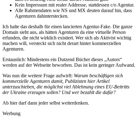
Kein Impressum mit realer Addresse, stattdessen c/o Agentur.
Alle Rahmendaten wie NS und MX deuten darauf hin, dass
Agenturen dahinterstecken.
Ich halte das deshalb für einen lancierten Agentur-Fake. Die ganze
Domain sieht aus, als hätten Agenturen da eine virtuelle Person
erfunden, die nicht wirklich existiert. Wer sich als Aktivist wichtig
machen will, versteckt sich nicht derart hinter kommerziellen
Agenturen.
Erstaunlich: Mindestens ein Dutzend Bücher dieses „Autors“
werden auf der Webseite beworben. Das ist kein geringer Aufwand.
Was nun die weitere Frage aufwirft:
Warum beschäftigen sich
kommerzielle Agenturen damit, Publizisten hier Artikel
unterzuschieben, die möglichst viel Ablehnung eines EU-Beitritts
der Ukraine erzeugen sollen? Und wer bezahlt die dafür?
Ab hier darf dann jeder selbst weiterdenken.
Werbung