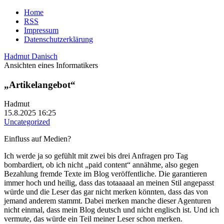
Home
RSS
Impressum
Datenschutzerklärung
Hadmut Danisch
Ansichten eines Informatikers
„Artikelangebot“
Hadmut
15.8.2025 16:25
Uncategorized
Einfluss auf Medien?
Ich werde ja so gefühlt mit zwei bis drei Anfragen pro Tag
bombardiert, ob ich nicht „paid content“ annähme, also gegen
Bezahlung fremde Texte im Blog veröffentliche. Die garantieren
immer hoch und heilig, dass das totaaaaal an meinen Stil angepasst
würde und die Leser das gar nicht merken könnten, dass das von
jemand anderem stammt. Dabei merken manche dieser Agenturen
nicht einmal, dass mein Blog deutsch und nicht englisch ist. Und ich
vermute, das würde ein Teil meiner Leser schon merken.