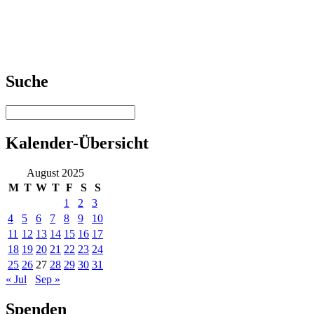
Suche
Kalender-Übersicht
August 2025
M
T
W
T
F
S
S
1
2
3
4
5
6
7
8
9
10
11
12
13
14
15
16
17
18
19
20
21
22
23
24
25
26
27
28
29
30
31
« Jul
Sep »
Spenden