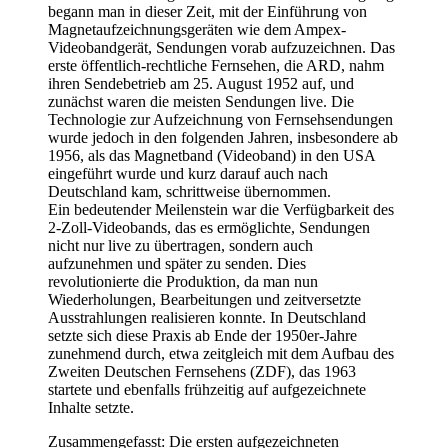
begann man in dieser Zeit, mit der Einführung von
Magnetaufzeichnungsgeräten wie dem Ampex-
Videobandgerät, Sendungen vorab aufzuzeichnen. Das
erste öffentlich-rechtliche Fernsehen, die ARD, nahm
ihren Sendebetrieb am 25. August 1952 auf, und
zunächst waren die meisten Sendungen live. Die
Technologie zur Aufzeichnung von Fernsehsendungen
wurde jedoch in den folgenden Jahren, insbesondere ab
1956, als das Magnetband (Videoband) in den USA
eingeführt wurde und kurz darauf auch nach
Deutschland kam, schrittweise übernommen.
Ein bedeutender Meilenstein war die Verfügbarkeit des
2-Zoll-Videobands, das es ermöglichte, Sendungen
nicht nur live zu übertragen, sondern auch
aufzunehmen und später zu senden. Dies
revolutionierte die Produktion, da man nun
Wiederholungen, Bearbeitungen und zeitversetzte
Ausstrahlungen realisieren konnte. In Deutschland
setzte sich diese Praxis ab Ende der 1950er-Jahre
zunehmend durch, etwa zeitgleich mit dem Aufbau des
Zweiten Deutschen Fernsehens (ZDF), das 1963
startete und ebenfalls frühzeitig auf aufgezeichnete
Inhalte setzte.
Zusammengefasst: Die ersten aufgezeichneten