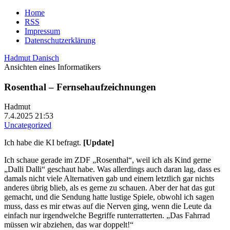
Home
RSS
Impressum
Datenschutzerklärung
Hadmut Danisch
Ansichten eines Informatikers
Rosenthal – Fernsehaufzeichnungen
Hadmut
7.4.2025 21:53
Uncategorized
Ich habe die KI befragt.
[Update]
Ich schaue gerade im ZDF „Rosenthal“, weil ich als Kind gerne
„Dalli Dalli“ geschaut habe. Was allerdings auch daran lag, dass es
damals nicht viele Alternativen gab und einem letztlich gar nichts
anderes übrig blieb, als es gerne zu schauen. Aber der hat das gut
gemacht, und die Sendung hatte lustige Spiele, obwohl ich sagen
muss, dass es mir etwas auf die Nerven ging, wenn die Leute da
einfach nur irgendwelche Begriffe runterratterten. „Das Fahrrad
müssen wir abziehen, das war doppelt!“