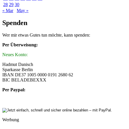
28
29
30
« Mar
May »
Spenden
Wer mir etwas Gutes tun möchte, kann spenden:
Per Überweisung:
Neues Konto:
Hadmut Danisch
Sparkasse Berlin
IBAN DE37 1005 0000 0191 2680 62
BIC BELADEBEXXX
Per Paypal:
Werbung