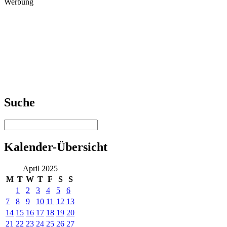
Werbung
Suche
Kalender-Übersicht
April 2025
M
T
W
T
F
S
S
1
2
3
4
5
6
7
8
9
10
11
12
13
14
15
16
17
18
19
20
21
22
23
24
25
26
27