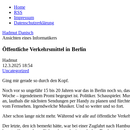
Home
RSS
Impressum
Datenschutzerklärung
Hadmut Danisch
Ansichten eines Informatikers
Öffentliche Verkehrsmittel in Berlin
Hadmut
12.3.2025 18:54
Uncategorized
Ging mir gerade so durch den Kopf.
Noch vor so ungefähr 15 bis 20 Jahren war das in Berlin noch so, da
Woche – irgendeinem Promi begegnet ist. Politiker. Schauspieler. Mus
an, lauthals die nächsten Sendungen per Handy zu planen und fürchter
vom Fernsehen. Irgendwelche Musiker. Und so weiter und so fort.
Aber schon lange nicht mehr. Während wir alle auf öffentliche Verkeh
Der letzte, den ich bemerkt hätte, war bei einer Zugfahrt nach Hamb