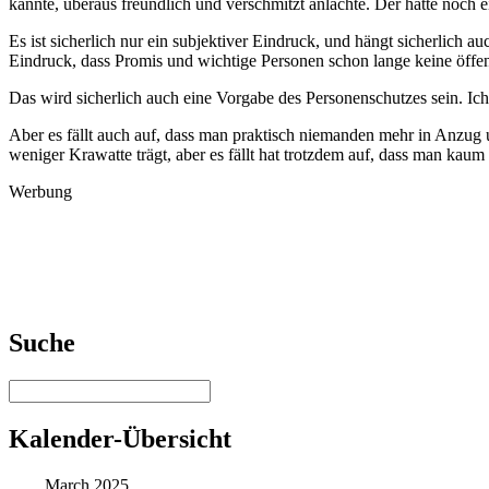
kannte, überaus freundlich und verschmitzt anlachte. Der hatte noch
Es ist sicherlich nur ein subjektiver Eindruck, und hängt sicherlich a
Eindruck, dass Promis und wichtige Personen schon lange keine öffen
Das wird sicherlich auch eine Vorgabe des Personenschutzes sein. Ich
Aber es fällt auch auf, dass man praktisch niemanden mehr in Anzug un
weniger Krawatte trägt, aber es fällt hat trotzdem auf, dass man kaum
Werbung
Suche
Kalender-Übersicht
March 2025