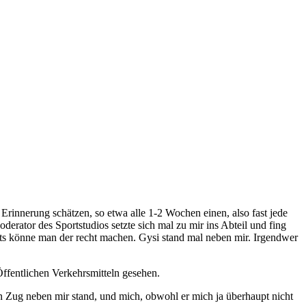
rinnerung schätzen, so etwa alle 1-2 Wochen einen, also fast jede
erator des Sportstudios setzte sich mal zu mir ins Abteil und fing
chts könne man der recht machen. Gysi stand mal neben mir. Irgendwer
Öffentlichen Verkehrsmitteln gesehen.
n Zug neben mir stand, und mich, obwohl er mich ja überhaupt nicht