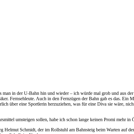
ss man in der U-Bahn hin und wieder – ich würde mal grob und aus der E
iker. Fernsehleute. Auch in den Fernzügen der Bahn gab es das. Ein Mod
lich über eine Sportlerin herzuziehen, was für eine Diva sie wäre, ni
rsmittel umsteigen sollen, habe ich schon lange keinen Promi mehr in 
urg Helmut Schmidt, der im Rollstuhl am Bahnsteig beim Warten auf de