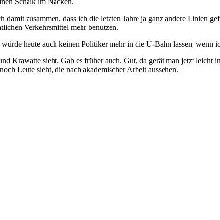
 einen Schalk im Nacken.
uch damit zusammen, dass ich die letzten Jahre ja ganz andere Linien ge
tlichen Verkehrsmittel mehr benutzen.
 würde heute auch keinen Politiker mehr in die U-Bahn lassen, wenn ic
d Krawatte sieht. Gab es früher auch. Gut, da gerät man jetzt leicht in
 noch Leute sieht, die nach akademischer Arbeit aussehen.