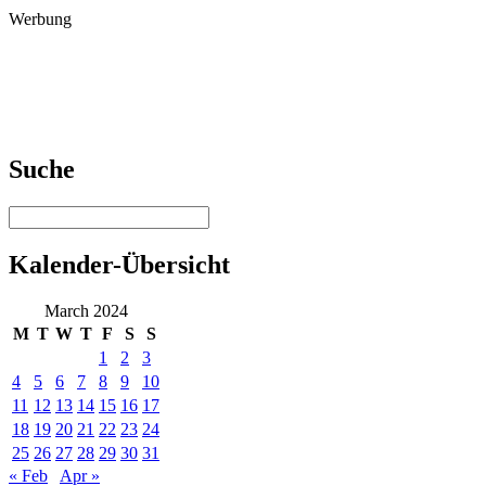
Werbung
Suche
Kalender-Übersicht
March 2024
M
T
W
T
F
S
S
1
2
3
4
5
6
7
8
9
10
11
12
13
14
15
16
17
18
19
20
21
22
23
24
25
26
27
28
29
30
31
« Feb
Apr »