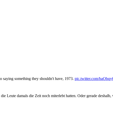
to saying something they shouldn't have, 1973.
pic.twitter.com/baOb
die Leute damals die Zeit noch miterlebt hatten. Oder gerade deshalb,