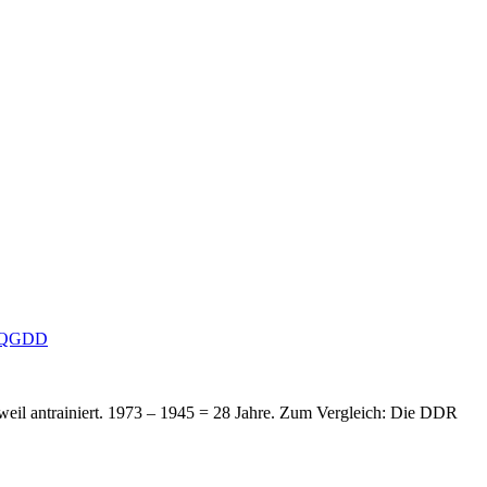
qyQGDD
 weil antrainiert. 1973 – 1945 = 28 Jahre. Zum Vergleich: Die DDR